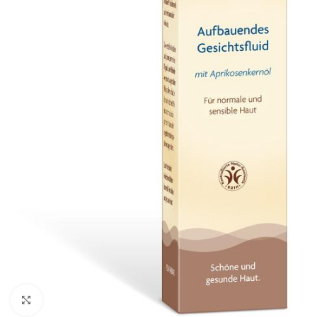
Klik om te vergroten