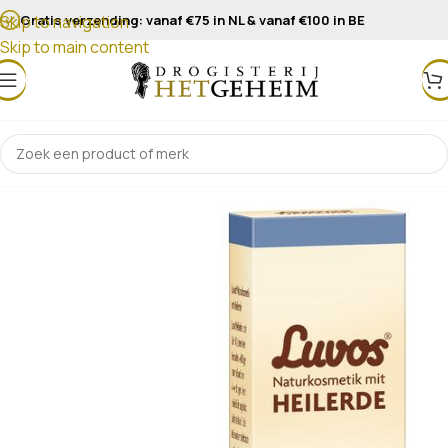
Gratis verzending: vanaf €75 in NL & vanaf €100 in BE
Skip to navigation
Skip to main content