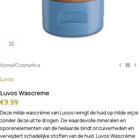
Klik om te vergroten
Home
/
Cosmetica
Luvos
Luvos Wascreme
€
9.99
Deze milde wascrème van Luvos reinigt de huid op milde wijze
zonder deze uit te drogen. De waardevolle mineralen en
sporenelementen van de heilaarde bindt onzuiverheden en
verwijdert schadelijke stoffen van de huid. Luvos Wascrème