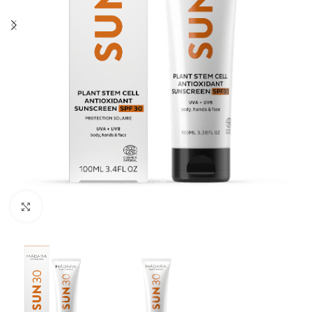
Klik om te vergroten