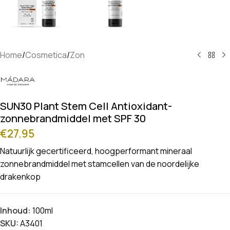
Home
/
Cosmetica
/
Zon
SUN30 Plant Stem Cell Antioxidant-
zonnebrandmiddel met SPF 30
€
27.95
Natuurlijk gecertificeerd, hoogperformant mineraal
zonnebrandmiddel met stamcellen van de noordelijke
drakenkop
Inhoud:
100ml
SKU:
A3401