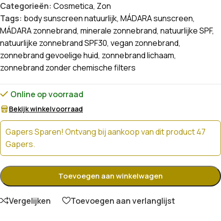
Categorieën:
Cosmetica
,
Zon
Tags:
body sunscreen natuurlijk
,
MÁDARA sunscreen
,
MÁDARA zonnebrand
,
minerale zonnebrand
,
natuurlijke SPF
,
natuurlijke zonnebrand SPF30
,
vegan zonnebrand
,
zonnebrand gevoelige huid
,
zonnebrand lichaam
,
zonnebrand zonder chemische filters
Online op voorraad
Bekijk winkelvoorraad
Gapers Sparen! Ontvang bij aankoop van dit product 47
Gapers.
Toevoegen aan winkelwagen
Vergelijken
Toevoegen aan verlanglijst