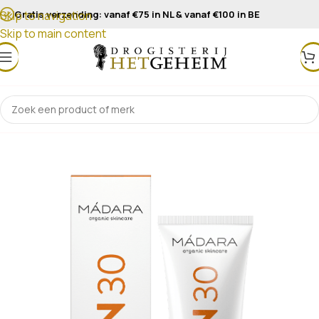
Gratis verzending: vanaf €75 in NL & vanaf €100 in BE
Skip to navigation
Skip to main content