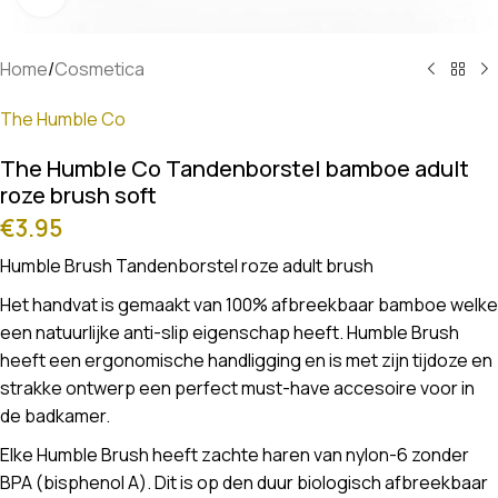
Home
/
Cosmetica
The Humble Co
The Humble Co Tandenborstel bamboe adult
roze brush soft
€
3.95
Humble Brush Tandenborstel roze adult brush
Het handvat is gemaakt van 100% afbreekbaar bamboe welke
een natuurlijke anti-slip eigenschap heeft. Humble Brush
heeft een ergonomische handligging en is met zijn tijdoze en
strakke ontwerp een perfect must-have accesoire voor in
de badkamer.
Elke Humble Brush heeft zachte haren van nylon-6 zonder
BPA (bisphenol A). Dit is op den duur biologisch afbreekbaar