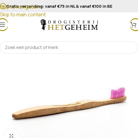
Gratis verzending: vanaf €75 in NL & vanaf €100 in BE
Skip to navigation
Skip to main content
Klik om te vergroten