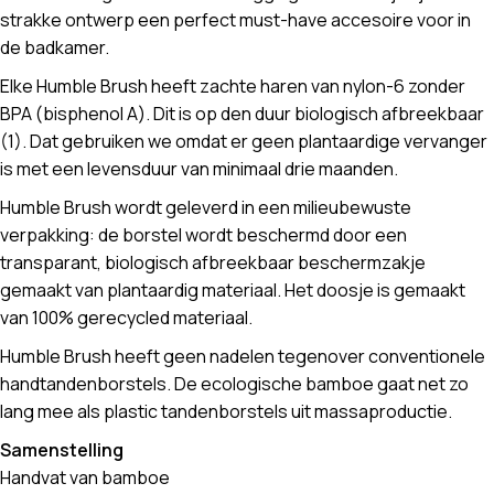
strakke ontwerp een perfect must-have accesoire voor in
de badkamer.
Elke Humble Brush heeft zachte haren van nylon-6 zonder
BPA (bisphenol A). Dit is op den duur biologisch afbreekbaar
(1). Dat gebruiken we omdat er geen plantaardige vervanger
is met een levensduur van minimaal drie maanden.
Humble Brush wordt geleverd in een milieubewuste
verpakking: de borstel wordt beschermd door een
transparant, biologisch afbreekbaar beschermzakje
gemaakt van plantaardig materiaal. Het doosje is gemaakt
van 100% gerecycled materiaal.
Humble Brush heeft geen nadelen tegenover conventionele
handtandenborstels. De ecologische bamboe gaat net zo
lang mee als plastic tandenborstels uit massaproductie.
Samenstelling
Handvat van bamboe