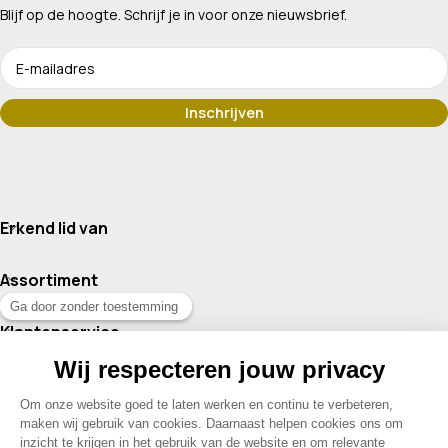
Blijf op de hoogte. Schrijf je in voor onze nieuwsbrief.
Erkend lid van
Assortiment
Klantenservice
Contact
© 2026 Drogisterij Het Geheim | Alle rechten voorbehouden |
Webdesign en hosting door Madoo
|
Sitemap