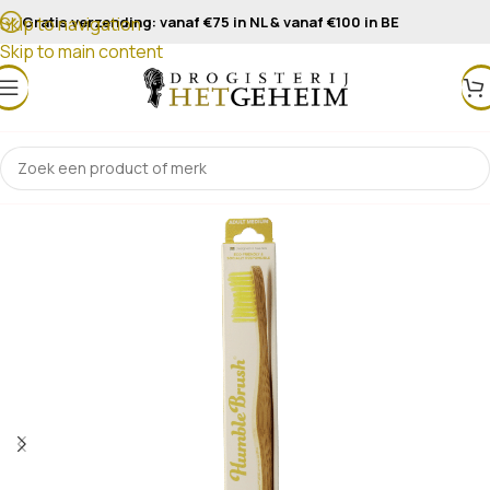
Gratis verzending: vanaf €75 in NL & vanaf €100 in BE
Skip to navigation
Skip to main content