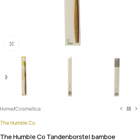
Klik om te vergroten
Home
/
Cosmetica
The Humble Co
The Humble Co Tandenborstel bamboe