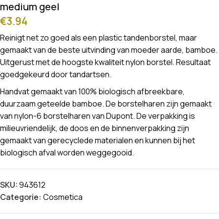
medium geel
€
3.94
Reinigt net zo goed als een plastic tandenborstel, maar
gemaakt van de beste uitvinding van moeder aarde, bamboe.
Uitgerust met de hoogste kwaliteit nylon borstel. Resultaat
goedgekeurd door tandartsen.
Handvat gemaakt van 100% biologisch afbreekbare,
duurzaam geteelde bamboe. De borstelharen zijn gemaakt
van nylon-6 borstelharen van Dupont. De verpakking is
milieuvriendelijk, de doos en de binnenverpakking zijn
gemaakt van gerecyclede materialen en kunnen bij het
biologisch afval worden weggegooid.
SKU:
943612
Categorie:
Cosmetica