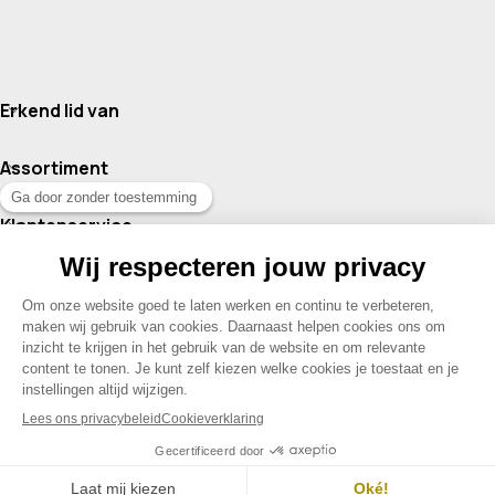
Erkend lid van
Assortiment
Klantenservice
Contact
© 2026 Drogisterij Het Geheim | Alle rechten voorbehouden |
Webdesign en hosting door Madoo
|
Sitemap