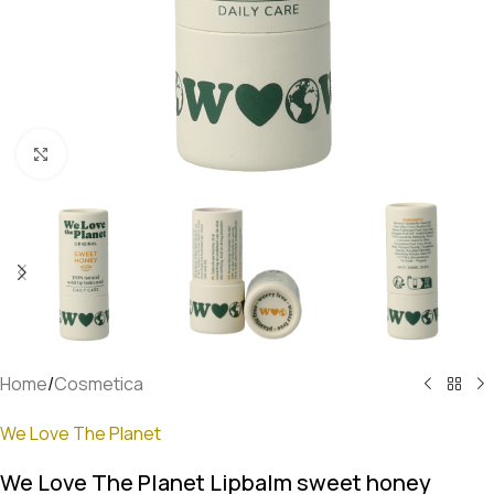
Klik om te vergroten
Home
/
Cosmetica
We Love The Planet
We Love The Planet Lipbalm sweet honey