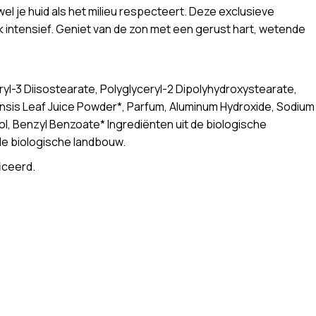
je huid als het milieu respecteert. Deze exclusieve
k intensief. Geniet van de zon met een gerust hart, wetende
ryl-3 Diisostearate, Polyglyceryl-2 Dipolyhydroxystearate,
ensis Leaf Juice Powder*, Parfum, Aluminum Hydroxide, Sodium
ol, Benzyl Benzoate* Ingrediënten uit de biologische
 de biologische landbouw.
iceerd.