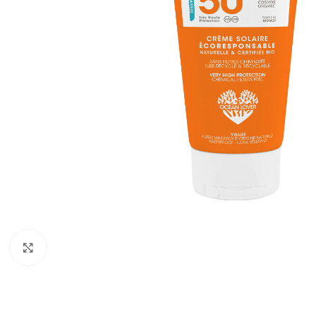
Klik om te vergroten