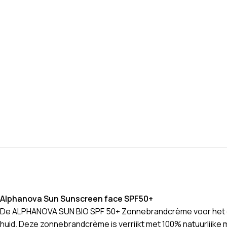
Alphanova Sun Sunscreen face SPF50+
De ALPHANOVA SUN BIO SPF 50+ Zonnebrandcrème voor het ge
huid. Deze zonnebrandcrème is verrijkt met 100% natuurlijke m