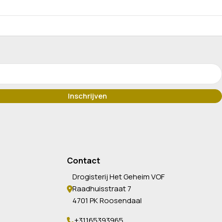
Contact
Drogisterij Het Geheim VOF
Raadhuisstraat 7
4701 PK Roosendaal
+31165393965