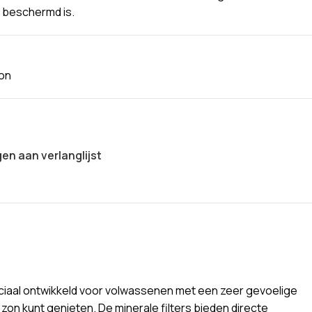
l beschermd is.
on
n aan verlanglijst
iaal ontwikkeld voor volwassenen met een zeer gevoelige
zon kunt genieten. De minerale filters bieden directe