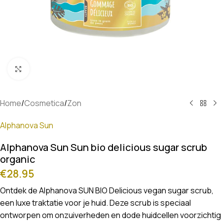
Klik om te vergroten
Home
/
Cosmetica
/
Zon
Alphanova Sun
Alphanova Sun Sun bio delicious sugar scrub
organic
€
28.95
Ontdek de Alphanova SUN BIO Delicious vegan sugar scrub,
een luxe traktatie voor je huid. Deze scrub is speciaal
ontworpen om onzuiverheden en dode huidcellen voorzichtig