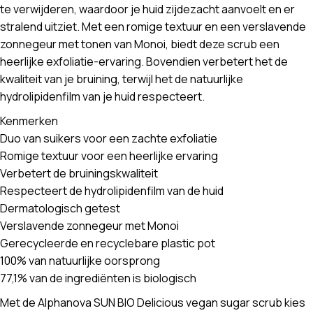
te verwijderen, waardoor je huid zijdezacht aanvoelt en er
stralend uitziet. Met een romige textuur en een verslavende
zonnegeur met tonen van Monoi, biedt deze scrub een
heerlijke exfoliatie-ervaring. Bovendien verbetert het de
kwaliteit van je bruining, terwijl het de natuurlijke
hydrolipidenfilm van je huid respecteert.
Kenmerken
Duo van suikers voor een zachte exfoliatie
Romige textuur voor een heerlijke ervaring
Verbetert de bruiningskwaliteit
Respecteert de hydrolipidenfilm van de huid
Dermatologisch getest
Verslavende zonnegeur met Monoi
Gerecycleerde en recyclebare plastic pot
100% van natuurlijke oorsprong
77,1% van de ingrediënten is biologisch
Met de Alphanova SUN BIO Delicious vegan sugar scrub kies