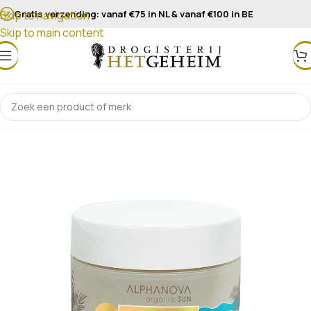
Gratis verzending: vanaf €75 in NL & vanaf €100 in BE
Skip to navigation
Skip to main content