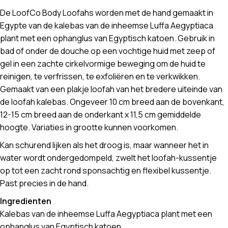
De LoofCo Body Loofahs worden met de hand gemaakt in
Egypte van de kalebas van de inheemse Luffa Aegyptiaca
plant met een ophanglus van Egyptisch katoen. Gebruik in
bad of onder de douche op een vochtige huid met zeep of
gel in een zachte cirkelvormige beweging om de huid te
reinigen, te verfrissen, te exfoliëren en te verkwikken.
Gemaakt van een plakje loofah van het bredere uiteinde van
de loofah kalebas. Ongeveer 10 cm breed aan de bovenkant,
12-15 cm breed aan de onderkant x 11,5 cm gemiddelde
hoogte. Variaties in grootte kunnen voorkomen.
Kan schurend lijken als het droog is, maar wanneer het in
water wordt ondergedompeld, zwelt het loofah-kussentje
op tot een zacht rond sponsachtig en flexibel kussentje.
Past precies in de hand.
Ingredienten
Kalebas van de inheemse Luffa Aegyptiaca plant met een
ophanglus van Egyptisch katoen.