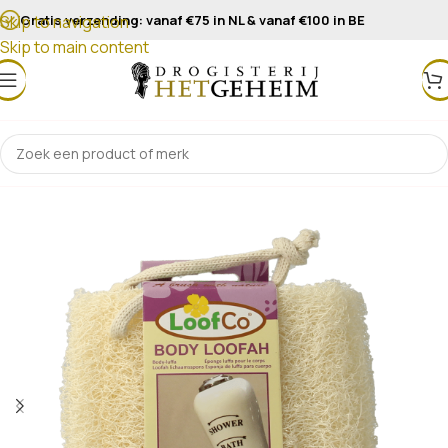
Gratis verzending: vanaf €75 in NL & vanaf €100 in BE
Skip to navigation
Skip to main content