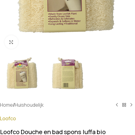
Klik om te vergroten
Home
/
Huishoudelijk
Loofco
Loofco Douche en bad spons luffa bio