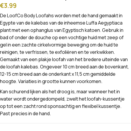
€
3.99
De LoofCo Body Loofahs worden met de hand gemaakt in
Egypte van de kalebas van de inheemse Luffa Aegyptiaca
plant met een ophanglus van Egyptisch katoen. Gebruik in
bad of onder de douche op een vochtige huid met zeep of
gel in een zachte cirkelvormige beweging om de huid te
reinigen, te verfrissen, te exfoliëren en te verkwikken.
Gemaakt van een plakje loofah van het bredere uiteinde van
de loofah kalebas. Ongeveer 10 cm breed aan de bovenkant,
12-15 cm breed aan de onderkant x 11,5 cm gemiddelde
hoogte. Variaties in grootte kunnen voorkomen.
Kan schurend lijken als het droog is, maar wanneer het in
water wordt ondergedompeld, zwelt het loofah-kussentje
op tot een zacht rond sponsachtig en flexibel kussentje.
Past precies in de hand.