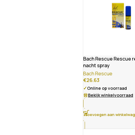
Bach Rescue Rescue 
nacht spray
Bach Rescue
€
26.63
✓
Online op voorraad
Bekijk winkelvoorraad
Toevoegen aan winkelwa