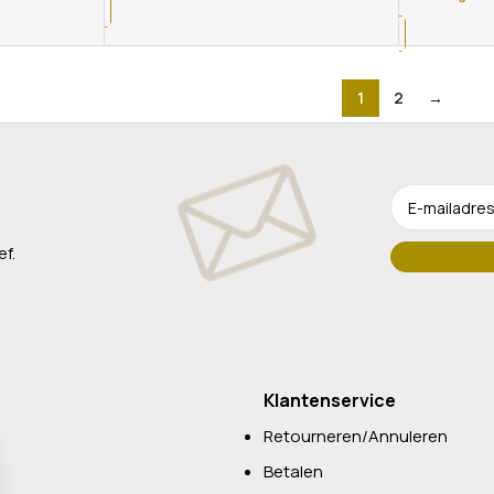
1
2
→
ef.
Klantenservice
Retourneren/Annuleren
Betalen