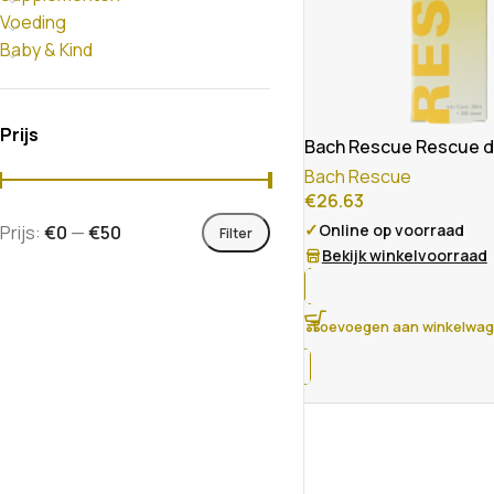
Voeding
Baby & Kind
Prijs
Bach Rescue Rescue d
Bach Rescue
€
26.63
✓
Online op voorraad
Prijs:
€0
—
€50
Filter
Bekijk winkelvoorraad
Toevoegen aan winkelwa