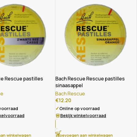
e Rescue pastilles
Bach Rescue Rescue pastilles
sinaasappel
ue
Bach Rescue
€
12.20
✓
 voorraad
Online op voorraad
nkelvoorraad
Bekijk winkelvoorraad
an winkelwagen
Toevoegen aan winkelwagen