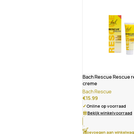
Bach Rescue Rescue 
creme
Bach Rescue
€
15.99
✓
Online op voorraad
Bekijk winkelvoorraad
Toevoegen aan winkelwa