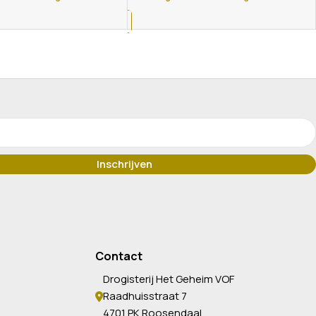
Contact
Drogisterij Het Geheim VOF
Raadhuisstraat 7
4701 PK Roosendaal