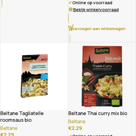
✓
Online op voorraad
Bekijk winkelvoorraad
Toevoegen aan winkelwagen
Beltane Tagliatelle
Beltane Thai curry mix bio
roomsaus bio
Beltane
Beltane
€
2.29
€
2.29