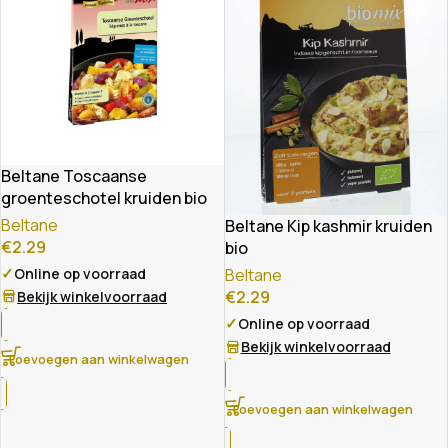
Beltane Toscaanse
groenteschotel kruiden bio
Beltane
Beltane Kip kashmir kruiden
€
2.29
bio
✓
Online op voorraad
Beltane
€
2.29
Bekijk winkelvoorraad
✓
Online op voorraad
Bekijk winkelvoorraad
Toevoegen aan winkelwagen
Toevoegen aan winkelwagen