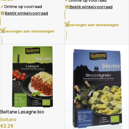
✓
Online op voorraad
✓
Online op voorraad
Bekijk winkelvoorraad
Bekijk winkelvoorraad
Toevoegen aan winkelwagen
Toevoegen aan winkelwagen
Beltane Lasagne bio
Beltane
€
2.29