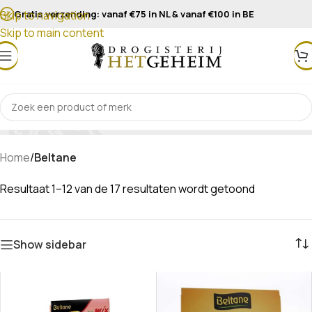
Gratis verzending: vanaf €75 in NL & vanaf €100 in BE
Skip to navigation
Skip to main content
Beltane
Home
/
Beltane
Resultaat 1–12 van de 17 resultaten wordt getoond
Show sidebar