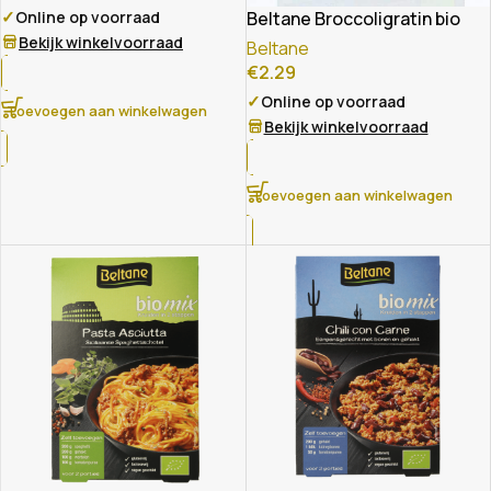
✓
Beltane Broccoligratin bio
Online op voorraad
Bekijk winkelvoorraad
Beltane
€
2.29
✓
Online op voorraad
Toevoegen aan winkelwagen
Bekijk winkelvoorraad
Toevoegen aan winkelwagen