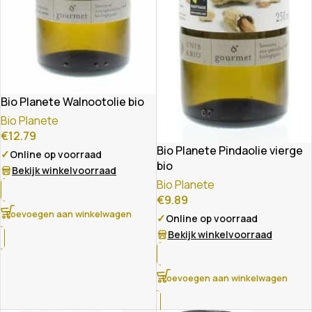
Bio Planete Walnootolie bio
Bio Planete
€
12.79
Bio Planete Pindaolie vierge
✓
Online op voorraad
bio
Bekijk winkelvoorraad
Bio Planete
€
9.89
Toevoegen aan winkelwagen
✓
Online op voorraad
Bekijk winkelvoorraad
Toevoegen aan winkelwagen