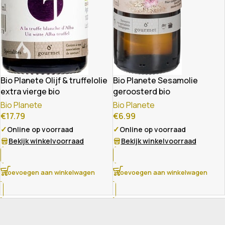
Bio Planete Olijf & truffelolie
Bio Planete Sesamolie
extra vierge bio
geroosterd bio
Bio Planete
Bio Planete
€
17.79
€
6.99
✓
✓
Online op voorraad
Online op voorraad
Bekijk winkelvoorraad
Bekijk winkelvoorraad
Toevoegen aan winkelwagen
Toevoegen aan winkelwagen