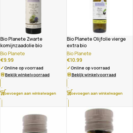
Bio Planete Zwarte
Bio Planete Olijfolie vierge
komijnzaadolie bio
extra bio
Bio Planete
Bio Planete
€
9.99
€
10.99
✓
✓
Online op voorraad
Online op voorraad
Bekijk winkelvoorraad
Bekijk winkelvoorraad
Toevoegen aan winkelwagen
Toevoegen aan winkelwagen