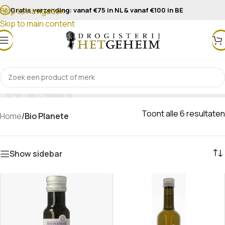
Gratis verzending: vanaf €75 in NL & vanaf €100 in BE
Skip to navigation
Skip to main content
Bio Planete
Toont alle 6 resultaten
Home
/
Bio Planete
Show sidebar