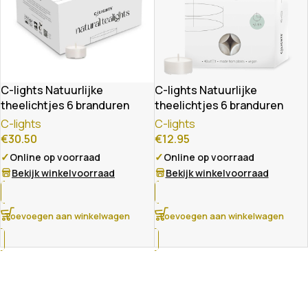
C-lights Natuurlijke
C-lights Natuurlijke
theelichtjes 6 branduren
theelichtjes 6 branduren
C-lights
C-lights
€
30.50
€
12.95
✓
✓
Online op voorraad
Online op voorraad
Bekijk winkelvoorraad
Bekijk winkelvoorraad
Toevoegen aan winkelwagen
Toevoegen aan winkelwagen