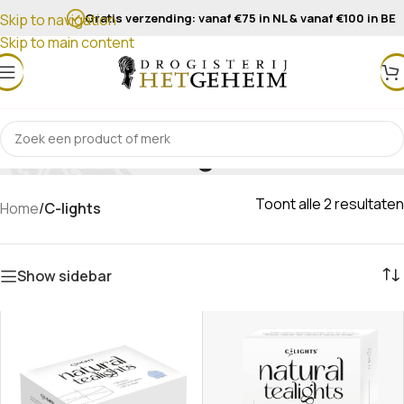
Gratis verzending: vanaf €75 in NL & vanaf €100 in BE
Skip to navigation
Skip to main content
C-lights
Toont alle 2 resultaten
Home
/
C-lights
Show sidebar