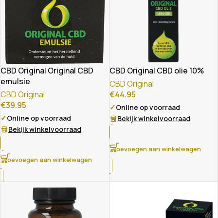
CBD Original Original CBD
CBD Original CBD olie 10%
emulsie
CBD Original
CBD Original
€
44.95
€
39.95
✓
Online op voorraad
✓
Online op voorraad
Bekijk winkelvoorraad
Bekijk winkelvoorraad
Toevoegen aan winkelwagen
Toevoegen aan winkelwagen