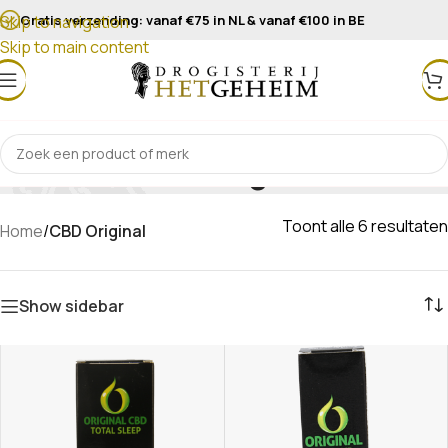
Gratis verzending: vanaf €75 in NL & vanaf €100 in BE
Skip to navigation
Skip to main content
CBD Original
Toont alle 6 resultaten
Home
/
CBD Original
Show sidebar