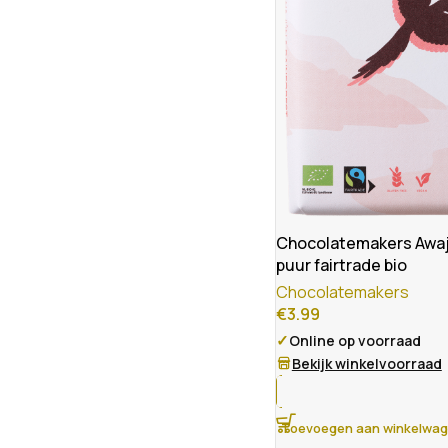
Chocolatemakers Awa
puur fairtrade bio
Chocolatemakers
€
3.99
✓
Online op voorraad
Bekijk winkelvoorraad
Toevoegen aan winkelwa