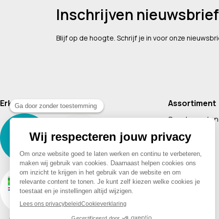
Inschrijven nieuwsbrief
Blijf op de hoogte. Schrijf je in voor onze nieuwsbri
Erkend lid van
Assortiment
Supplementen
Cosmetica
Baby & Kind
Voeding
Boeken
Huishoudelijk
Non-Food