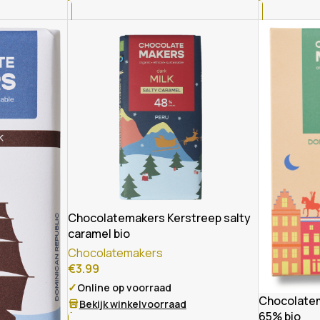
Chocolatemakers Kerstreep salty
caramel bio
Chocolatemakers
€
3.99
✓
Online op voorraad
Chocolatem
Bekijk winkelvoorraad
65% bio