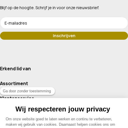
Blijf op de hoogte. Schrijf je in voor onze nieuwsbrief.
Erkend lid van
Assortiment
Klantenservice
Contact
© 2026 Drogisterij Het Geheim | Alle rechten voorbehouden |