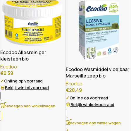
Ecodoo Allesreiniger
kleisteen bio
Ecodoo
Ecodoo Wasmiddel vloeibaar
€
9.59
Marseille zeep bio
✓
Online op voorraad
Ecodoo
Bekijk winkelvoorraad
€
28.49
✓
Online op voorraad
Bekijk winkelvoorraad
Toevoegen aan winkelwagen
Toevoegen aan winkelwagen