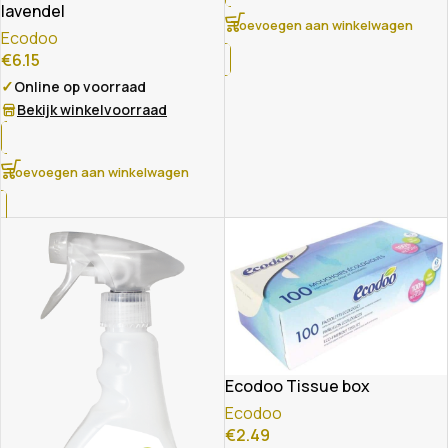
lavendel
Toevoegen aan winkelwagen
Ecodoo
€
6.15
✓
Online op voorraad
Bekijk winkelvoorraad
Toevoegen aan winkelwagen
Ecodoo Tissue box
Ecodoo
€
2.49