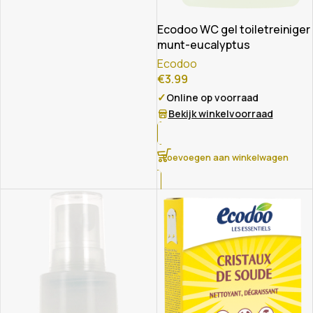
Ecodoo WC gel toiletreiniger
munt-eucalyptus
Ecodoo
€
3.99
✓
Online op voorraad
Bekijk winkelvoorraad
Toevoegen aan winkelwagen