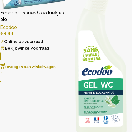
Ecodoo Tissues/zakdoekjes
bio
Ecodoo
€
3.99
✓
Online op voorraad
Bekijk winkelvoorraad
Toevoegen aan winkelwagen