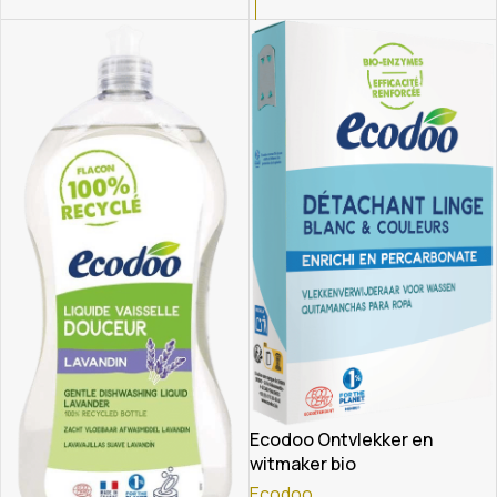
Ecodoo Ontvlekker en
witmaker bio
Ecodoo