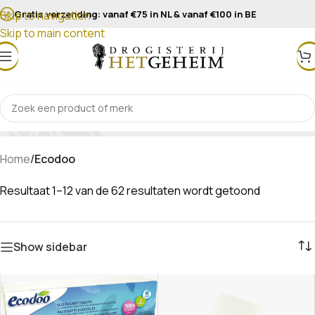
Gratis verzending: vanaf €75 in NL & vanaf €100 in BE
Skip to navigation
Skip to main content
Ecodoo
Home
/
Ecodoo
Resultaat 1–12 van de 62 resultaten wordt getoond
Show sidebar