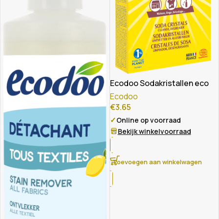
Ecodoo Sodakristallen eco
Ecodoo
€
3.65
✓
Online op voorraad
Bekijk winkelvoorraad
Toevoegen aan winkelwagen