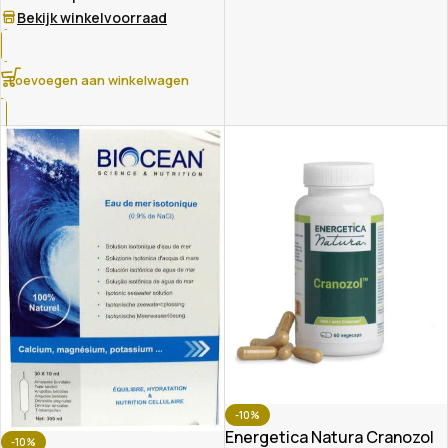
Bekijk winkelvoorraad
Toevoegen aan winkelwagen
-10%
Energetica Natura Cranozol
-10%