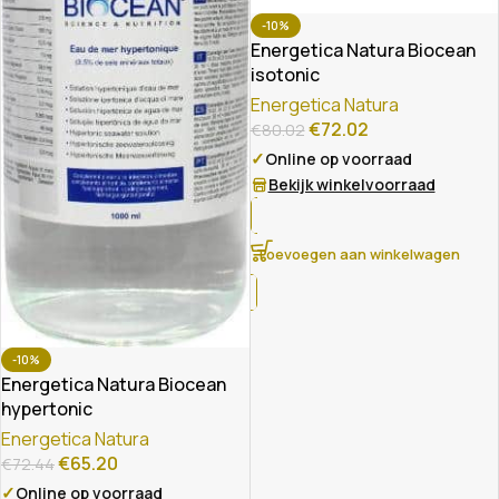
-10%
Energetica Natura Biocean
isotonic
Energetica Natura
€
72.02
€
80.02
✓
Online op voorraad
Bekijk winkelvoorraad
Toevoegen aan winkelwagen
-10%
Energetica Natura Biocean
hypertonic
Energetica Natura
€
65.20
€
72.44
✓
Online op voorraad