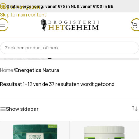
Gratis verzending: vanaf €75 in NL & vanaf €100 in BE
Skip to navigation
Skip to main content
Energetica Natura
Home
/
Energetica Natura
Resultaat 1–12 van de 37 resultaten wordt getoond
Show sidebar