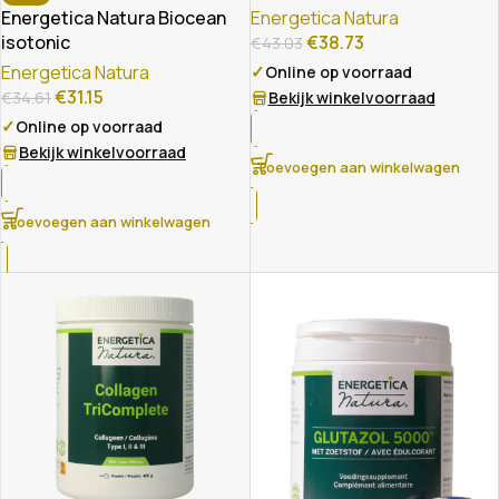
Energetica Natura
Energetica Natura Biocean
€
38.73
isotonic
€
43.03
✓
Energetica Natura
Online op voorraad
€
31.15
Bekijk winkelvoorraad
€
34.61
✓
Online op voorraad
Bekijk winkelvoorraad
Toevoegen aan winkelwagen
Toevoegen aan winkelwagen