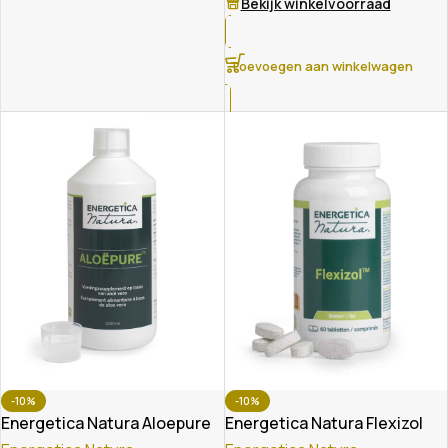
Bekijk winkelvoorraad
Toevoegen aan winkelwagen
-10%
-10%
Energetica Natura Aloepure
Energetica Natura Flexizol