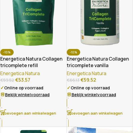
-10%
-10%
Energetica Natura Collagen
Energetica Natura Collagen
tricomplete refill
tricomplete vanilla
Energetica Natura
Energetica Natura
€
53.57
€
59.52
€
59.52
€
66.13
✓
✓
Online op voorraad
Online op voorraad
Bekijk winkelvoorraad
Bekijk winkelvoorraad
Toevoegen aan winkelwagen
Toevoegen aan winkelwagen