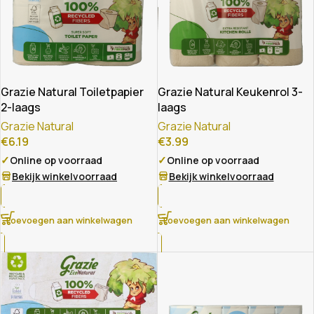
Grazie Natural Toiletpapier
Grazie Natural Keukenrol 3-
2-laags
laags
Grazie Natural
Grazie Natural
€
6.19
€
3.99
✓
✓
Online op voorraad
Online op voorraad
Bekijk winkelvoorraad
Bekijk winkelvoorraad
Toevoegen aan winkelwagen
Toevoegen aan winkelwagen