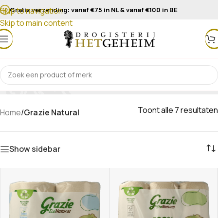
Gratis verzending: vanaf €75 in NL & vanaf €100 in BE
Skip to navigation
Skip to main content
Grazie Natural
Toont alle 7 resultaten
Home
/
Grazie Natural
Show sidebar