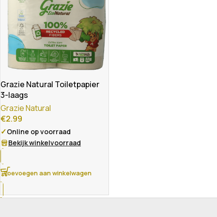
Grazie Natural Toiletpapier
3-laags
Grazie Natural
€
2.99
✓
Online op voorraad
Bekijk winkelvoorraad
Toevoegen aan winkelwagen