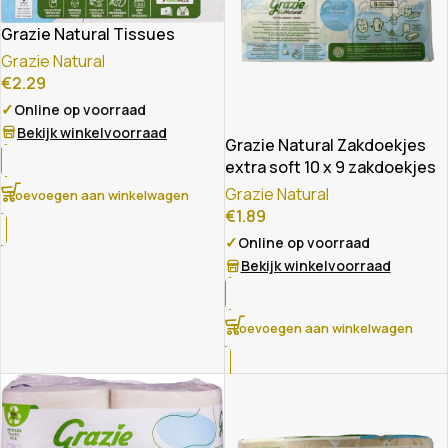
Grazie Natural Tissues
Grazie Natural
€
2.29
✓
Online op voorraad
Bekijk winkelvoorraad
Grazie Natural Zakdoekjes
extra soft 10 x 9 zakdoekjes
Grazie Natural
Toevoegen aan winkelwagen
€
1.89
✓
Online op voorraad
Bekijk winkelvoorraad
Toevoegen aan winkelwagen