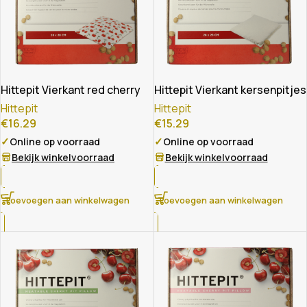
Hittepit Vierkant red cherry
Hittepit Vierkant kersenpitjes
Hittepit
Hittepit
€
16.29
€
15.29
✓
✓
Online op voorraad
Online op voorraad
Bekijk winkelvoorraad
Bekijk winkelvoorraad
Toevoegen aan winkelwagen
Toevoegen aan winkelwagen