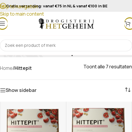
Gratis verzending: vanaf €75 in NL & vanaf €100 in BE
Skip to navigation
Skip to main content
Hittepit
Toont alle 7 resultaten
Home
/
Hittepit
Show sidebar