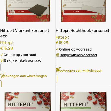
Hittepit Vierkant kersenpit
Hittepit Rechthoek kersenpit
eco
Hittepit
Hittepit
€
15.29
€
16.29
✓
Online op voorraad
✓
Online op voorraad
Bekijk winkelvoorraad
Bekijk winkelvoorraad
Toevoegen aan winkelwagen
Toevoegen aan winkelwagen