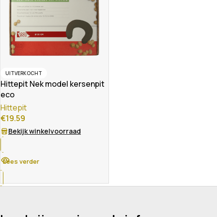
UITVERKOCHT
Hittepit Nek model kersenpit
eco
Hittepit
€
19.59
Bekijk winkelvoorraad
Lees verder