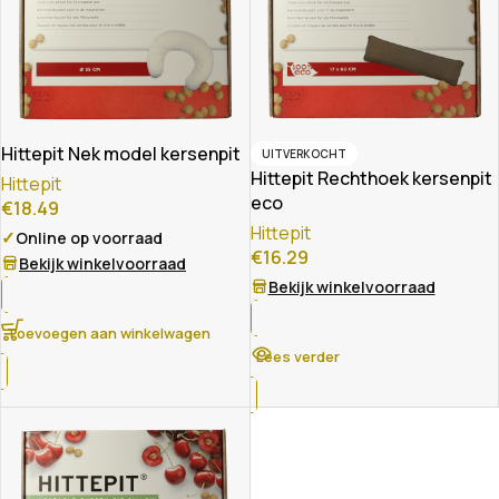
Hittepit Nek model kersenpit
UITVERKOCHT
Hittepit Rechthoek kersenpit
Hittepit
eco
€
18.49
Hittepit
✓
Online op voorraad
€
16.29
Bekijk winkelvoorraad
Bekijk winkelvoorraad
Toevoegen aan winkelwagen
Lees verder