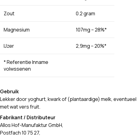
Zout
0.2 gram
Magnesium
107mg – 28%*
IJzer
2,9mg – 20%*
* Referentie Inname
volwssenen
Gebruik
Lekker door yoghurt, kwark of (plantaardige) melk, eventueel
met wat vers fruit.
Fabrikant / Distributeur
Allos Hof-Manufaktur GmbH,
Postfach 10 75 27,