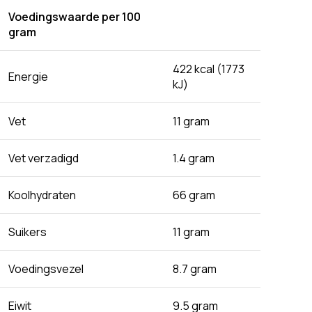
Voedingswaarde per 100
gram
422 kcal (1773
Energie
kJ)
Vet
11 gram
Vet verzadigd
1.4 gram
Koolhydraten
66 gram
Suikers
11 gram
Voedingsvezel
8.7 gram
Eiwit
9.5 gram