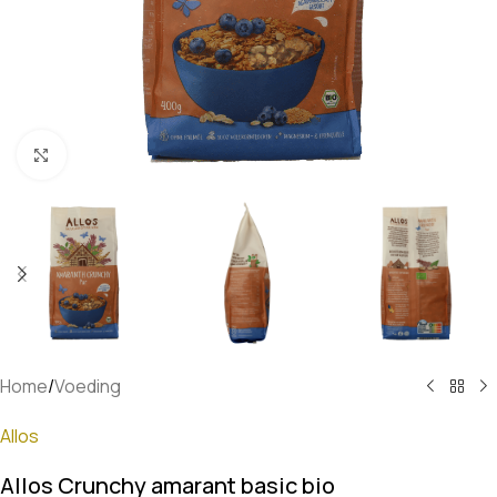
Klik om te vergroten
Home
/
Voeding
Allos
Allos Crunchy amarant basic bio