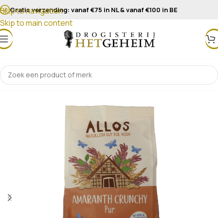
Gratis verzending: vanaf €75 in NL & vanaf €100 in BE
Skip to navigation
Skip to main content