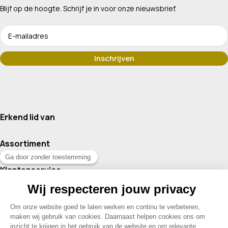
Blijf op de hoogte. Schrijf je in voor onze nieuwsbrief.
Erkend lid van
Assortiment
Klantenservice
Contact
© 2026 Drogisterij Het Geheim | Alle rechten voorbehouden |
Webdesign en hosting door Madoo
|
Sitemap