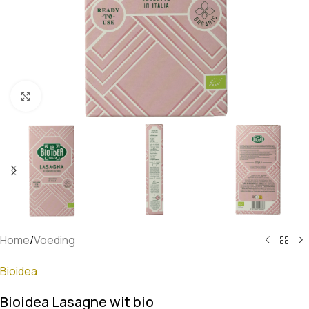
Klik om te vergroten
Home
/
Voeding
Bioidea
Bioidea Lasagne wit bio