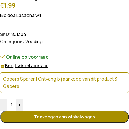
€
1.99
Bioidea Lasagna wit
SKU:
801304
Categorie:
Voeding
Online op voorraad
Bekijk winkelvoorraad
Gapers Sparen! Ontvang bij aankoop van dit product 3
Gapers.
-
+
Toevoegen aan winkelwagen