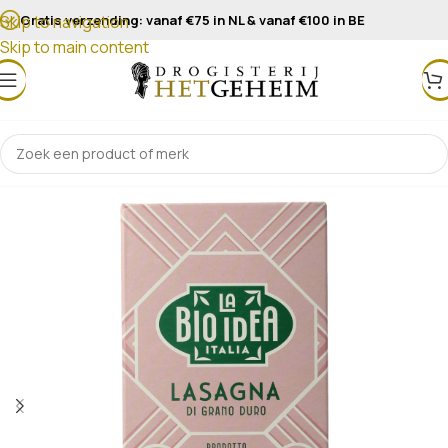
Gratis verzending: vanaf €75 in NL & vanaf €100 in BE
Skip to navigation
Skip to main content