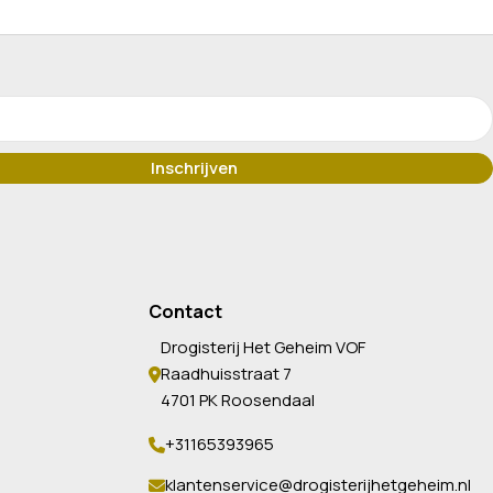
Contact
Drogisterij Het Geheim VOF
Raadhuisstraat 7
4701 PK Roosendaal
+31165393965
klantenservice@drogisterijhetgeheim.nl