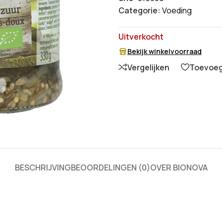
Categorie:
Voeding
Uitverkocht
Bekijk winkelvoorraad
Vergelijken
Toevoege
BESCHRIJVING
BEOORDELINGEN (0)
OVER BIONOVA