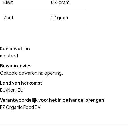
Eiwit
0,4 gram
Zout
1,7 gram
Kan bevatten
mosterd
Bewaaradvies
Gekoeld bewaren na opening.
Land van herkomst
EU/Non-EU
Verantwoordelijk voor het in de handel brengen
FZ Organic Food BV