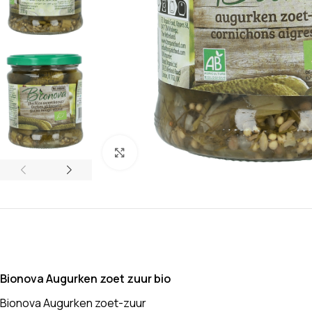
Klik om te vergroten
Bionova Augurken zoet zuur bio
Bionova Augurken zoet-zuur