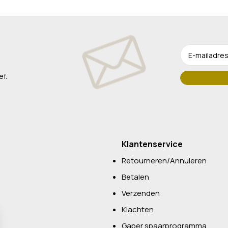
ef.
Klantenservice
Retourneren/Annuleren
Betalen
Verzenden
Klachten
Gaper spaarprogramma