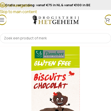
Gratis verzending: vanaf €75 in NL & vanaf €100 in BE
Skip to navigation
Skip to main content