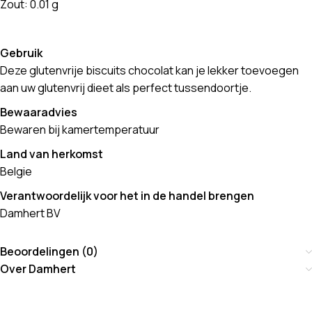
Zout: 0.01 g
Gebruik
Deze glutenvrije biscuits chocolat kan je lekker toevoegen
aan uw glutenvrij dieet als perfect tussendoortje.
Bewaaradvies
Bewaren bij kamertemperatuur
Land van herkomst
Belgie
Verantwoordelijk voor het in de handel brengen
Damhert BV
Beoordelingen (0)
Over Damhert