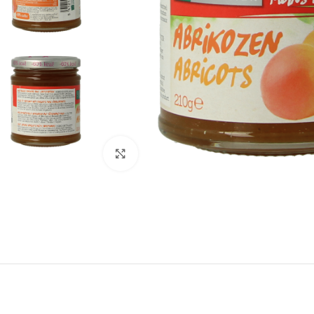
Klik om te vergroten