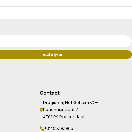
Contact
Drogisterij Het Geheim VOF
Raadhuisstraat 7
4701 PK Roosendaal
+31165393965