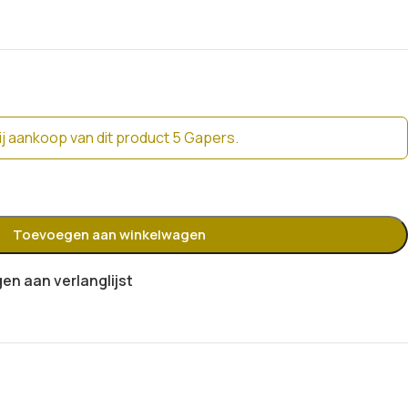
j aankoop van dit product 5 Gapers.
Toevoegen aan winkelwagen
n aan verlanglijst