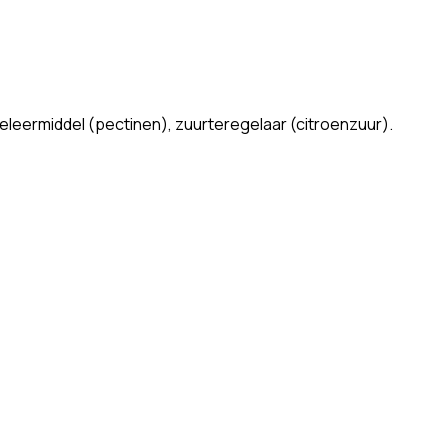
geleermiddel (pectinen), zuurteregelaar (citroenzuur).