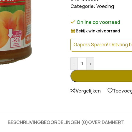
Categorie:
Voeding
Online op voorraad
Bekijk winkelvoorraad
Gapers Sparen! Ontvang bi
-
+
Vergelijken
Toevoege
BESCHRIJVING
BEOORDELINGEN (0)
OVER DAMHERT