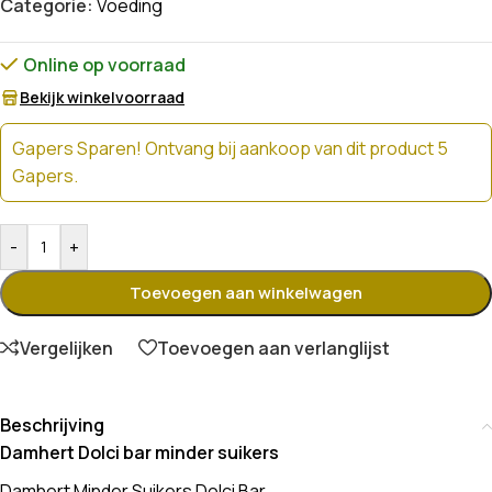
Categorie:
Voeding
Online op voorraad
Bekijk winkelvoorraad
Gapers Sparen! Ontvang bij aankoop van dit product 5
Gapers.
-
+
Toevoegen aan winkelwagen
Vergelijken
Toevoegen aan verlanglijst
Beschrijving
Damhert Dolci bar minder suikers
Damhert Minder Suikers Dolci Bar.