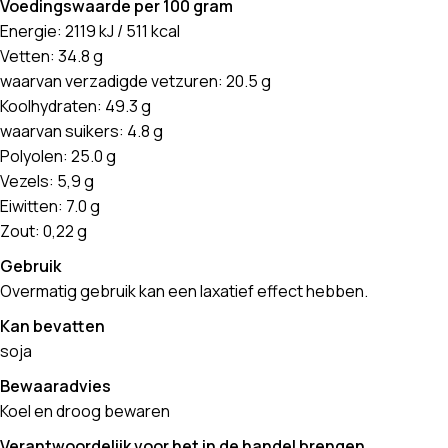
Voedingswaarde per 100 gram
Energie: 2119 kJ / 511 kcal
Vetten: 34.8 g
waarvan verzadigde vetzuren: 20.5 g
Koolhydraten: 49.3 g
waarvan suikers: 4.8 g
Polyolen: 25.0 g
Vezels: 5,9 g
Eiwitten: 7.0 g
Zout: 0,22 g
Gebruik
Overmatig gebruik kan een laxatief effect hebben.
Kan bevatten
soja
Bewaaradvies
Koel en droog bewaren
Verantwoordelijk voor het in de handel brengen