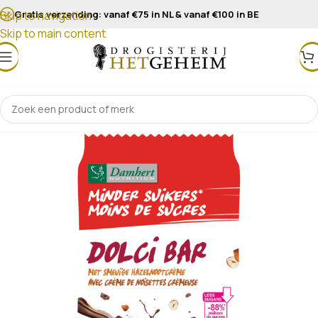
Gratis verzending: vanaf €75 in NL & vanaf €100 in BE
Skip to navigation
Skip to main content