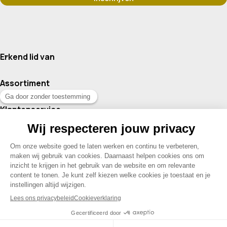
Erkend lid van
Assortiment
Klantenservice
Contact
© 2026 Drogisterij Het Geheim | Alle rechten voorbehouden |
Webdesign en hosting door Madoo
|
Sitemap