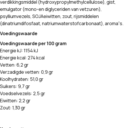
verdikkingsmiddel (hydroxypropylmethylcellulose), gist,
emulgator (mono-en diglyceriden van vetzuren),
psylliumvezels, SOJAeiwitten, zout, rijsmiddelen
(dinatriumdifosfaat, natriumwaterstofcarbonaat), aroma”s.
Voedingswaarde
Voedingswaarde per 100 gram
Energie kJ: 1154 kJ
Energie kcal: 274 kcal
Vetten: 6,2 gr
Verzadigde vetten: 0,9 gr
Koolhydraten: 51,0 gr
Suikers: 9,7 gr
Voedselvezels: 2,5 gr
Eiwitten: 2,2 gr
Zout: 1,30 gr