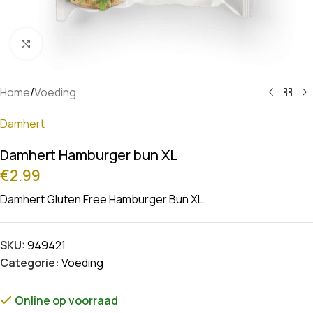
Klik om te vergroten
Home
/
Voeding
Damhert
Damhert Hamburger bun XL
€
2.99
Damhert Gluten Free Hamburger Bun XL
SKU:
949421
Categorie:
Voeding
Online op voorraad