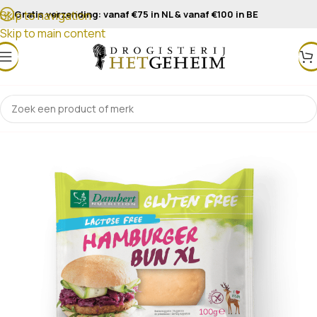
Gratis verzending: vanaf €75 in NL & vanaf €100 in BE
Skip to navigation
Skip to main content