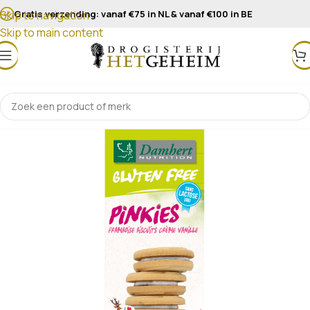
Gratis verzending: vanaf €75 in NL & vanaf €100 in BE
Skip to navigation
Skip to main content