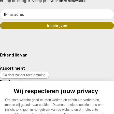
Blijf op de hoogte. Schrijf je in voor onze nieuwsbrief.
Erkend lid van
Assortiment
Klantenservice
Contact
© 2026 Drogisterij Het Geheim | Alle rechten voorbehouden |
Webdesign en hosting door Madoo
|
Sitemap