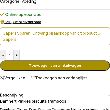
Categorie:
Voeding
Online op voorraad
Bekijk winkelvoorraad
Gapers Sparen! Ontvang bij aankoop van dit product 6
Gapers.
-
+
Toevoegen aan winkelwagen
Vergelijken
Toevoegen aan verlanglijst
Beschrijving
Damhert Pinkies biscuits framboos
Damhert Gluten Free Pinkies Framboos biscuits crème vanille