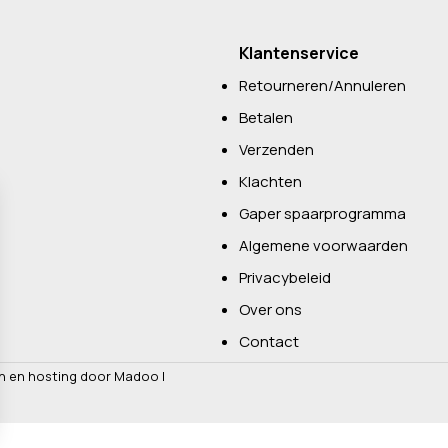
Klantenservice
Retourneren/Annuleren
Betalen
Verzenden
Klachten
Gaper spaarprogramma
Algemene voorwaarden
Privacybeleid
Over ons
Contact
n en hosting door Madoo
|