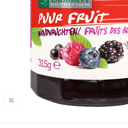
Klik om te vergroten