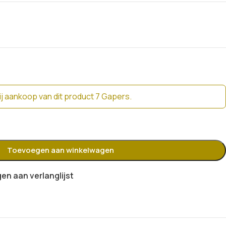
j aankoop van dit product 7 Gapers.
Toevoegen aan winkelwagen
n aan verlanglijst