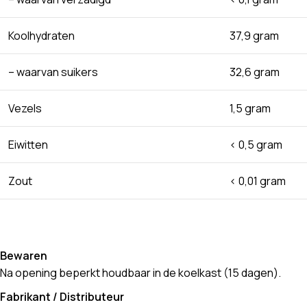
Koolhydraten
37,9 gram
– waarvan suikers
32,6 gram
Vezels
1,5 gram
Eiwitten
< 0,5 gram
Zout
< 0,01 gram
Bewaren
Na opening beperkt houdbaar in de koelkast (15 dagen).
Fabrikant / Distributeur