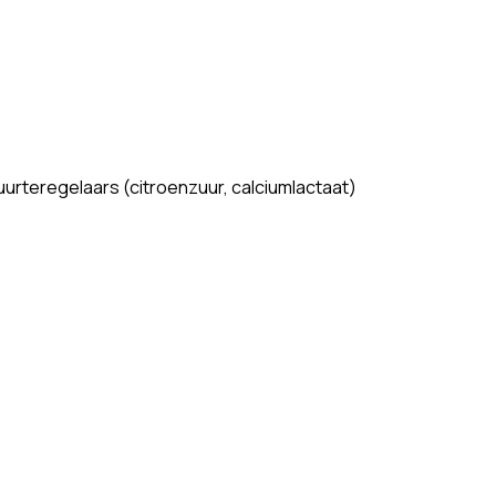
urteregelaars (citroenzuur, calciumlactaat)