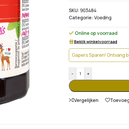
SKU:
903484
Categorie:
Voeding
Online op voorraad
Bekijk winkelvoorraad
Gapers Sparen! Ontvang bi
-
+
Vergelijken
Toevoege