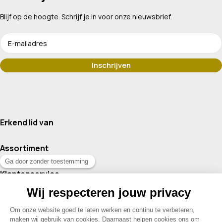
Blijf op de hoogte. Schrijf je in voor onze nieuwsbrief.
Erkend lid van
Assortiment
Klantenservice
Contact
© 2026 Drogisterij Het Geheim | Alle rechten voorbehouden |