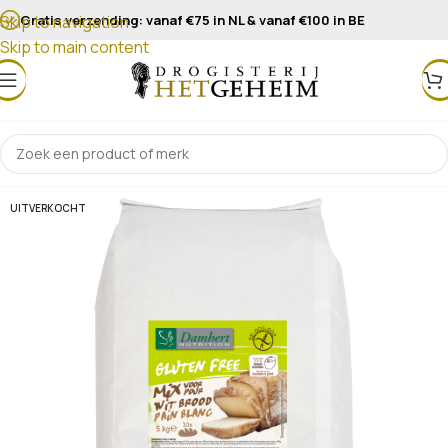
Gratis verzending: vanaf €75 in NL & vanaf €100 in BE
Skip to navigation
Skip to main content
UITVERKOCHT