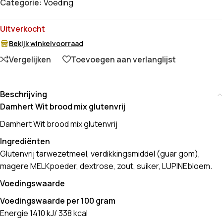
Categorie:
Voeding
Uitverkocht
Bekijk winkelvoorraad
Vergelijken
Toevoegen aan verlanglijst
Beschrijving
Damhert Wit brood mix glutenvrij
Damhert Wit brood mix glutenvrij
Ingrediënten
Glutenvrij tarwezetmeel, verdikkingsmiddel (guar gom),
magere MELKpoeder, dextrose, zout, suiker, LUPINEbloem.
Voedingswaarde
Voedingswaarde per 100 gram
Energie 1410 kJ/ 338 kcal