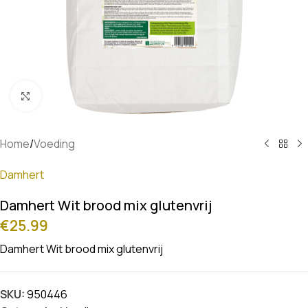
Klik om te vergroten
Home
/
Voeding
Damhert
Damhert Wit brood mix glutenvrij
€
25.99
Damhert Wit brood mix glutenvrij
SKU:
950446