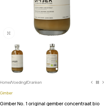
Klik om te vergroten
Home
/
Voeding
/
Dranken
Gimber
Gimber No. 1 original gember concentraat bio