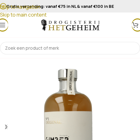
Gratis verzending: vanaf €75 in NL & vanaf €100 in BE
Skip to navigation
Skip to main content