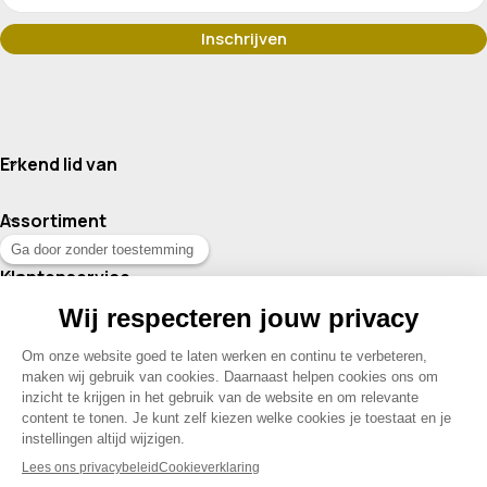
Erkend lid van
Assortiment
Klantenservice
Contact
© 2026 Drogisterij Het Geheim | Alle rechten voorbehouden |
Webdesign en hosting door Madoo
|
Sitemap