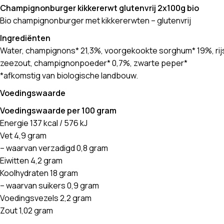
Champignonburger kikkererwt glutenvrij 2x100g bio
Bio champignonburger met kikkererwten – glutenvrij
Ingrediënten
Water, champignons* 21,3%, voorgekookte sorghum* 19%, rijstm
zeezout, champignonpoeder* 0,7%, zwarte peper*
*afkomstig van biologische landbouw.
Voedingswaarde
Voedingswaarde per 100 gram
Energie 137 kcal / 576 kJ
Vet 4,9 gram
– waarvan verzadigd 0,8 gram
Eiwitten 4,2 gram
Koolhydraten 18 gram
– waarvan suikers 0,9 gram
Voedingsvezels 2,2 gram
Zout 1,02 gram