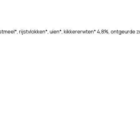
eel*, rijstvlokken*, uien*, kikkererwten* 4,8%, ontgeurde zon