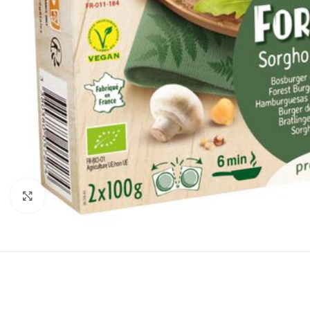
Klik om te vergroten