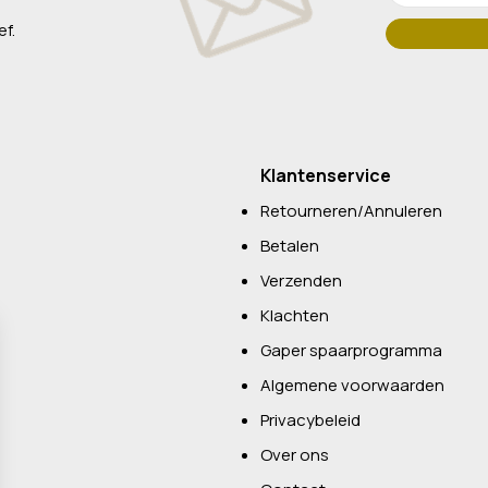
ef.
Klantenservice
Retourneren/Annuleren
Betalen
Verzenden
Klachten
Gaper spaarprogramma
Algemene voorwaarden
Privacybeleid
Over ons