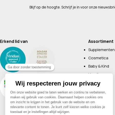
Blijf op de hoogte. Schrijf je in voor onze nieuwsbri
Erkend lid van
Assortiment
Supplementen
Cosmetica
Baby & Kind
Voeding
Boeken
Huishoudelijk
Non-Food
Diervoeding