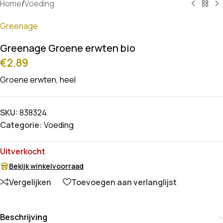
Home
/
Voeding
Greenage
Greenage Groene erwten bio
€
2.89
Groene erwten, heel
SKU:
838324
Categorie:
Voeding
Uitverkocht
Bekijk winkelvoorraad
Vergelijken
Toevoegen aan verlanglijst
Beschrijving