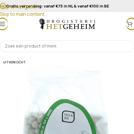
Gratis verzending: vanaf €75 in NL & vanaf €100 in BE
Skip to navigation
Skip to main content
UITVERKOCHT