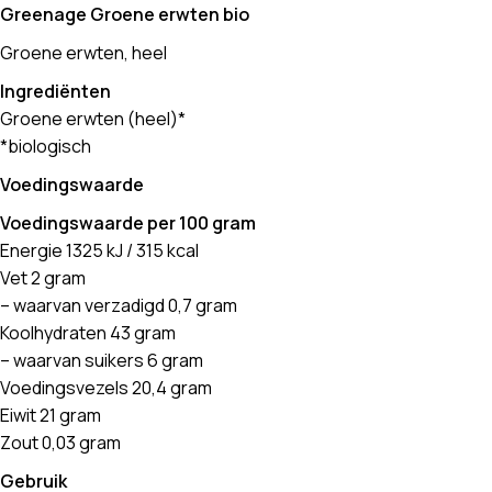
Greenage Groene erwten bio
Groene erwten, heel
Ingrediënten
Groene erwten (heel)*
*biologisch
Voedingswaarde
Voedingswaarde per 100 gram
Energie 1325 kJ / 315 kcal
Vet 2 gram
– waarvan verzadigd 0,7 gram
Koolhydraten 43 gram
– waarvan suikers 6 gram
Voedingsvezels 20,4 gram
Eiwit 21 gram
Zout 0,03 gram
Gebruik