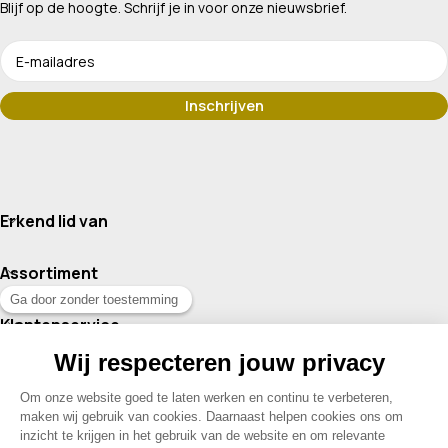
Blijf op de hoogte. Schrijf je in voor onze nieuwsbrief.
Erkend lid van
Assortiment
Klantenservice
Contact
© 2026 Drogisterij Het Geheim | Alle rechten voorbehouden |
Webdesign en hosting door Madoo
|
Sitemap