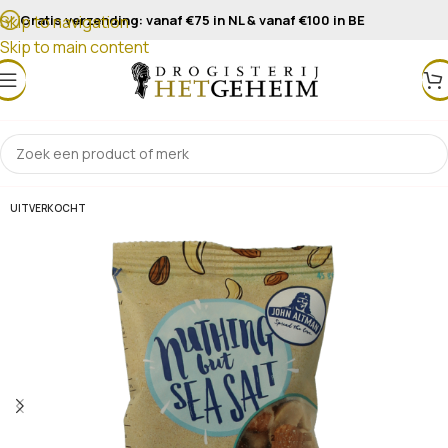
Gratis verzending: vanaf €75 in NL & vanaf €100 in BE
Skip to navigation
Skip to main content
UITVERKOCHT