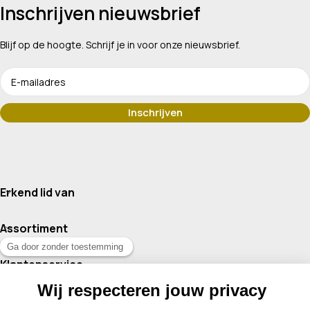
Inschrijven nieuwsbrief
Blijf op de hoogte. Schrijf je in voor onze nieuwsbrief.
Erkend lid van
Assortiment
Klantenservice
Contact