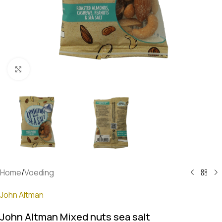
Klik om te vergroten
Home
/
Voeding
John Altman
John Altman Mixed nuts sea salt