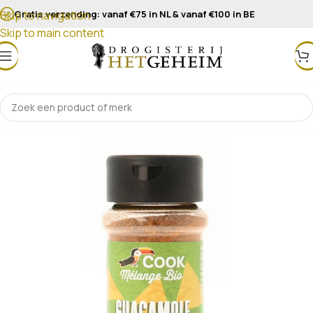
Gratis verzending: vanaf €75 in NL & vanaf €100 in BE
Skip to navigation
Skip to main content