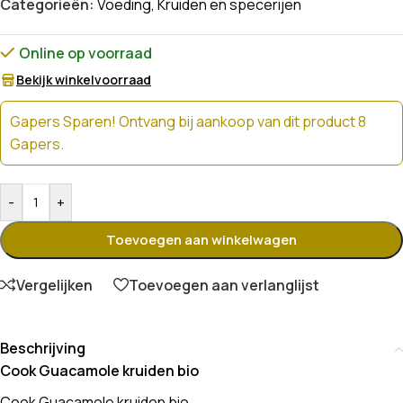
Categorieën:
Voeding
,
Kruiden en specerijen
Online op voorraad
Bekijk winkelvoorraad
Gapers Sparen! Ontvang bij aankoop van dit product 8
Gapers.
-
+
Toevoegen aan winkelwagen
Vergelijken
Toevoegen aan verlanglijst
Beschrijving
Cook Guacamole kruiden bio
Cook Guacamole kruiden bio