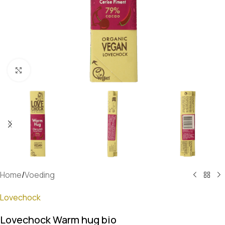
Klik om te vergroten
Home
/
Voeding
Lovechock
Lovechock Warm hug bio