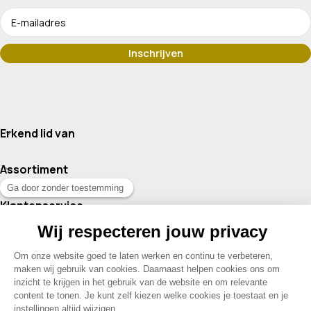
Erkend lid van
Assortiment
Klantenservice
Contact
© 2026 Drogisterij Het Geheim | Alle rechten voorbehouden |
Webdesign en hosting door Madoo
|
Sitemap