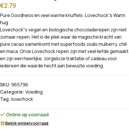
€
2.79
Pure Goodness en veel warme knuffels: Lovechock”s Warm
hug
Lovechock”s vegan en biologische chocoladerepen zijn niet
zomaar repen. Het is de plek waar de magische kracht van
pure cacao samenkomt met superfoods zoals mulberry, chili
en maca. Onze Lovechock repen zijn met veel liefde gemaakt
en zijn een heerlijke, zorgeloze traktatie of cadeau voor
iedereen die waarde hecht aan bewuste voeding.
SKU:
965796
Categorie:
Voeding
Tag:
lovechock
Online op voorraad
Bekijk winkelvoorraad