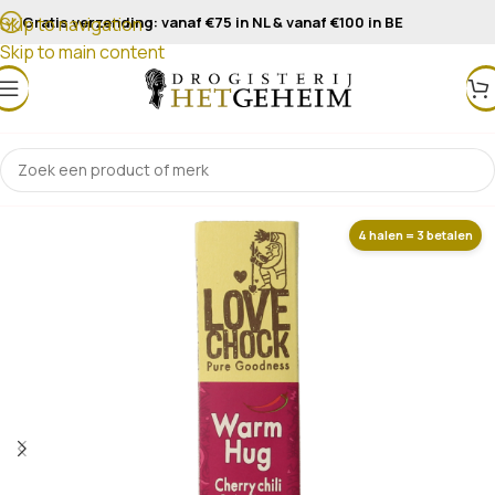
Gratis verzending: vanaf €75 in NL & vanaf €100 in BE
Skip to navigation
Skip to main content
4 halen = 3 betalen