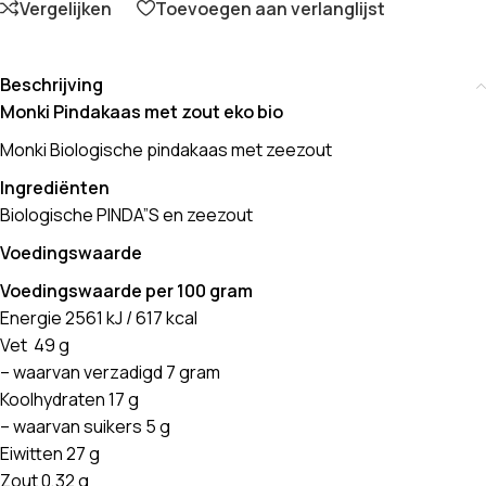
Vergelijken
Toevoegen aan verlanglijst
Beschrijving
Monki Pindakaas met zout eko bio
Monki Biologische pindakaas met zeezout
Ingrediënten
Biologische PINDA”S en zeezout
Voedingswaarde
Voedingswaarde per 100 gram
Energie 2561 kJ / 617 kcal
Vet 49 g
– waarvan verzadigd 7 gram
Koolhydraten 17 g
– waarvan suikers 5 g
Eiwitten 27 g
Zout 0,32 g