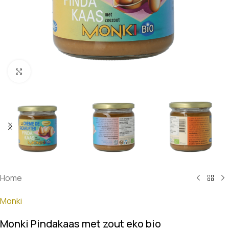
Klik om te vergroten
Home
Monki
Monki Pindakaas met zout eko bio