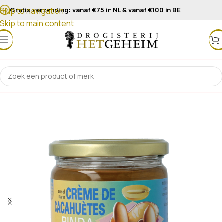
Gratis verzending: vanaf €75 in NL & vanaf €100 in BE
Skip to navigation
Skip to main content