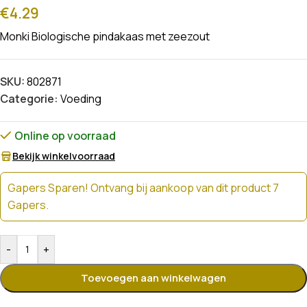
€
4.29
Monki Biologische pindakaas met zeezout
SKU:
802871
Categorie:
Voeding
Online op voorraad
Bekijk winkelvoorraad
Gapers Sparen! Ontvang bij aankoop van dit product 7
Gapers.
-
+
Toevoegen aan winkelwagen