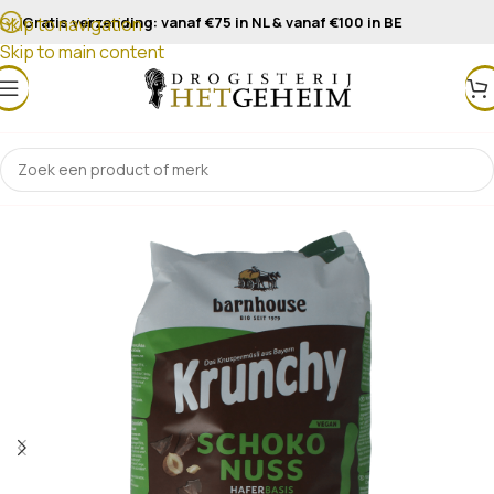
Gratis verzending: vanaf €75 in NL & vanaf €100 in BE
Skip to navigation
Skip to main content