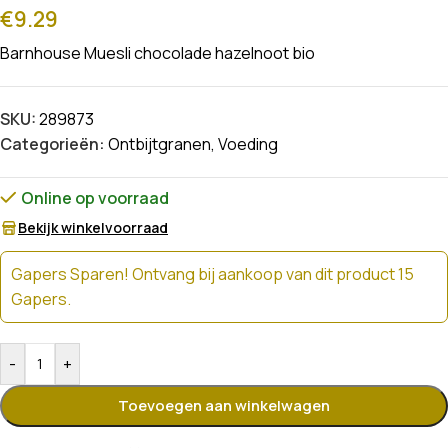
€
9.29
Barnhouse Muesli chocolade hazelnoot bio
SKU:
289873
Categorieën:
Ontbijtgranen
,
Voeding
Online op voorraad
Bekijk winkelvoorraad
Gapers Sparen! Ontvang bij aankoop van dit product 15
Gapers.
-
+
Toevoegen aan winkelwagen