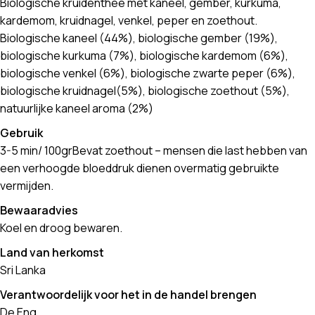
Biologische kruidenthee met kaneel, gember, kurkuma,
kardemom, kruidnagel, venkel, peper en zoethout.
Biologische kaneel (44%), biologische gember (19%),
biologische kurkuma (7%), biologische kardemom (6%),
biologische venkel (6%), biologische zwarte peper (6%),
biologische kruidnagel(5%), biologische zoethout (5%),
natuurlijke kaneel aroma (2%)
Gebruik
3-5 min/ 100grBevat zoethout – mensen die last hebben van
een verhoogde bloeddruk dienen overmatig gebruikte
vermijden.
Bewaaradvies
Koel en droog bewaren.
Land van herkomst
Sri Lanka
Verantwoordelijk voor het in de handel brengen
De Eng