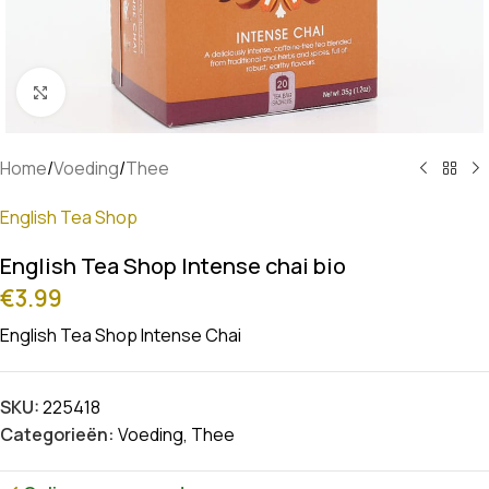
Klik om te vergroten
Home
/
Voeding
/
Thee
English Tea Shop
English Tea Shop Intense chai bio
€
3.99
English Tea Shop Intense Chai
SKU:
225418
Categorieën:
Voeding
,
Thee