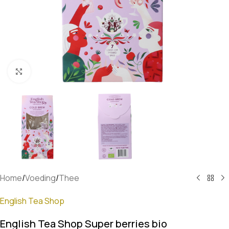
Klik om te vergroten
Home
/
Voeding
/
Thee
English Tea Shop
English Tea Shop Super berries bio