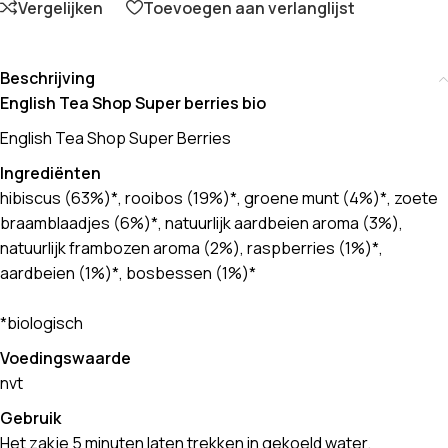
Vergelijken
Toevoegen aan verlanglijst
Beschrijving
English Tea Shop Super berries bio
English Tea Shop Super Berries
Ingrediënten
hibiscus (63%)*, rooibos (19%)*, groene munt (4%)*, zoete
braamblaadjes (6%)*, natuurlijk aardbeien aroma (3%),
natuurlijk frambozen aroma (2%), raspberries (1%)*,
aardbeien (1%)*, bosbessen (1%)*
*biologisch
Voedingswaarde
nvt
Gebruik
Het zakje 5 minuten laten trekken in gekoeld water.