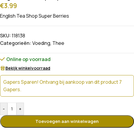
€
3.99
English Tea Shop Super Berries
SKU:
118138
Categorieën:
Voeding
,
Thee
Online op voorraad
Bekijk winkelvoorraad
Gapers Sparen! Ontvang bij aankoop van dit product 7
Gapers.
-
+
Toevoegen aan winkelwagen