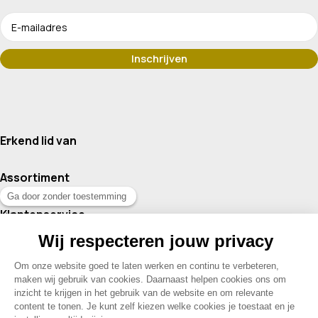
Erkend lid van
Assortiment
Klantenservice
Contact
© 2026 Drogisterij Het Geheim | Alle rechten voorbehouden |
Webdesign en hosting door Madoo
|
Sitemap