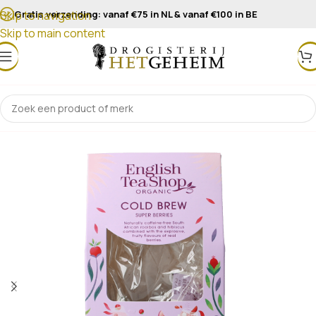
Gratis verzending: vanaf €75 in NL & vanaf €100 in BE
Skip to navigation
Skip to main content