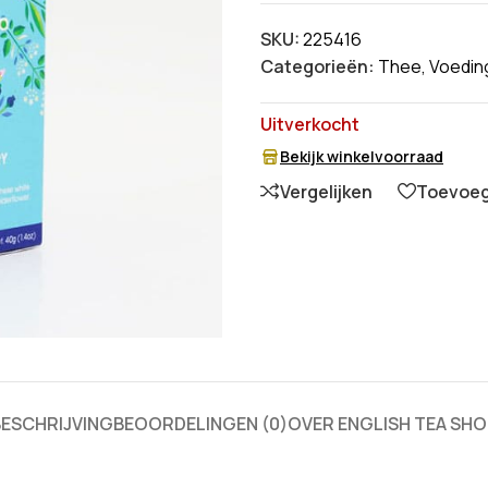
SKU:
225416
Categorieën:
Thee
,
Voedin
Uitverkocht
Bekijk winkelvoorraad
Vergelijken
Toevoege
BESCHRIJVING
BEOORDELINGEN (0)
OVER ENGLISH TEA SHO