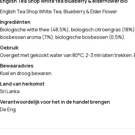
English Tea Shop White tea blueberry & elderflower bio
English Tea Shop White Tea, Blueberry & Elder Flower
Ingrediënten
Biologische witte thee (48,5%), biologisch citroengras (18%)
bosbessen aroma (7%), biologische bosbessen (0,5%).
Gebruik
Overgiet met gekookt water van 80°C, 2-3 min laten trekken
Bewaaradvies
Koel en droog bewaren.
Land van herkomst
Sri Lanka
Verantwoordelijk voor het in de handel brengen
De Eng