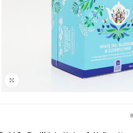
Klik om te vergroten