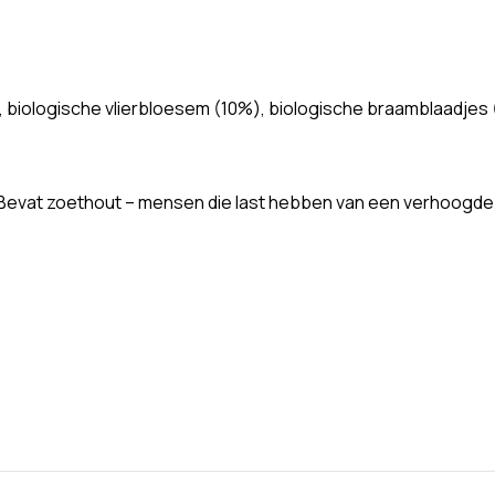
, biologische vlierbloesem (10%), biologische braamblaadjes (
. Bevat zoethout – mensen die last hebben van een verhoogd