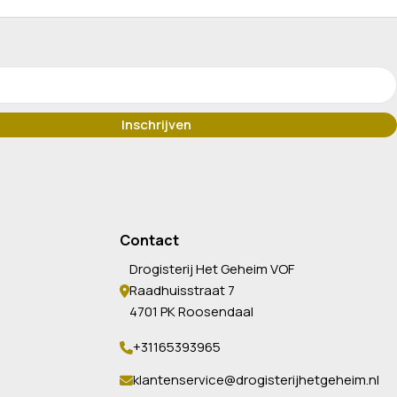
Contact
Drogisterij Het Geheim VOF
Raadhuisstraat 7
4701 PK Roosendaal
+31165393965
klantenservice@drogisterijhetgeheim.nl