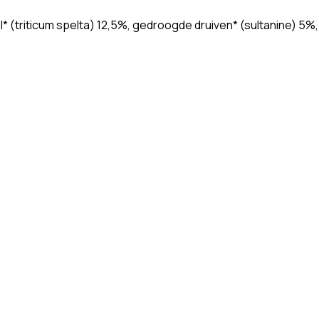
triticum spelta) 12,5%, gedroogde druiven* (sultanine) 5%,