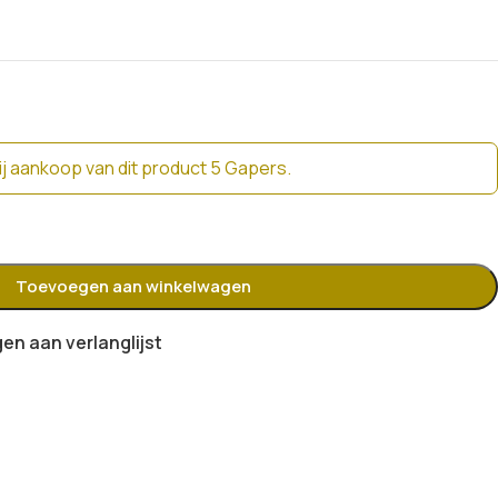
j aankoop van dit product 5 Gapers.
Toevoegen aan winkelwagen
n aan verlanglijst