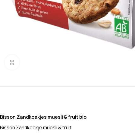
Klik om te vergroten
Bisson Zandkoekjes muesli & fruit bio
Bisson Zandkoekje muesli & fruit