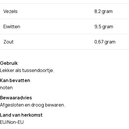
Vezels
8,2 gram
Eiwitten
9,5 gram
Zout
0,67 gram
Gebruik
Lekker als tussendoortje.
Kan bevatten
noten
Bewaaradvies
Afgesloten en droog bewaren.
Land van herkomst
EU/Non-EU