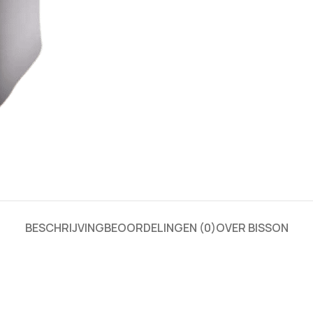
BESCHRIJVING
BEOORDELINGEN (0)
OVER BISSON