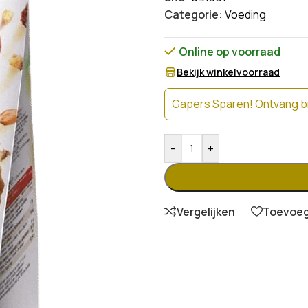
Categorie:
Voeding
Online op voorraad
Bekijk winkelvoorraad
Gapers Sparen! Ontvang bi
-
+
Vergelijken
Toevoege