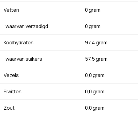
Vetten
0 gram
waarvan verzadigd
0 gram
Koolhydraten
97,4 gram
waarvan suikers
57,5 gram
Vezels
0,0 gram
Eiwitten
0,0 gram
Zout
0,0 gram