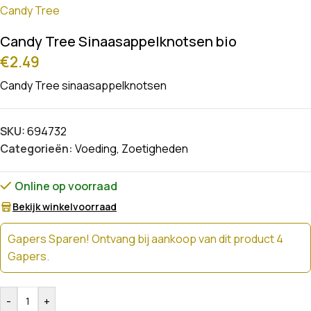
Candy Tree
Candy Tree Sinaasappelknotsen bio
€
2.49
Candy Tree sinaasappelknotsen
SKU:
694732
Categorieën:
Voeding
,
Zoetigheden
Online op voorraad
Bekijk winkelvoorraad
Gapers Sparen! Ontvang bij aankoop van dit product 4
Gapers.
-
+