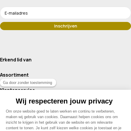
Erkend lid van
Assortiment
Klantenservice
Contact
© 2026 Drogisterij Het Geheim | Alle rechten voorbehouden |
Webdesign en hosting door Madoo
|
Sitemap