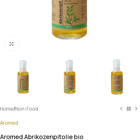
Klik om te vergroten
Home
/
Non-Food
Aromed
Aromed Abrikozenpitolie bio