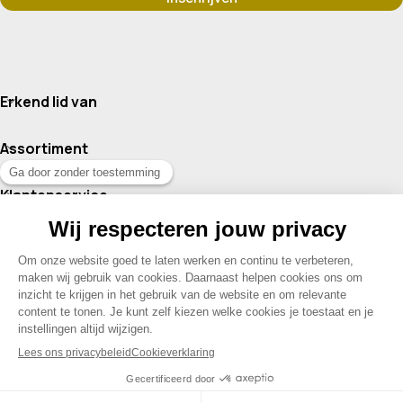
Erkend lid van
Assortiment
Klantenservice
Contact
© 2026 Drogisterij Het Geheim | Alle rechten voorbehouden |
Webdesign en hosting door Madoo
|
Sitemap