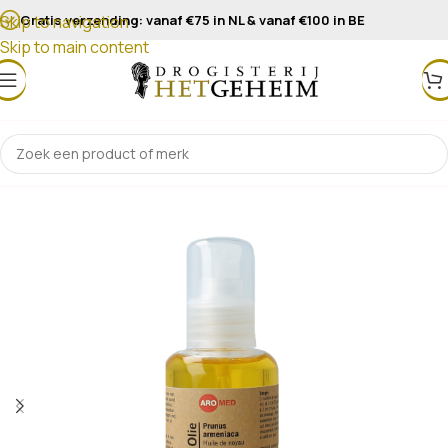
Gratis verzending: vanaf €75 in NL & vanaf €100 in BE
Skip to navigation
Skip to main content