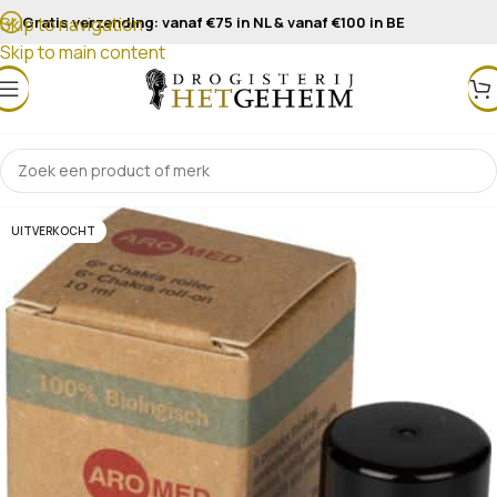
Gratis verzending: vanaf €75 in NL & vanaf €100 in BE
Skip to navigation
Skip to main content
UITVERKOCHT