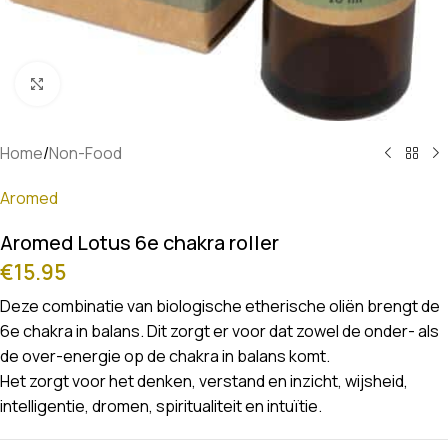
Klik om te vergroten
Home
/
Non-Food
Aromed
Aromed Lotus 6e chakra roller
€
15.95
Deze combinatie van biologische etherische oliën brengt de
6e chakra in balans. Dit zorgt er voor dat zowel de onder- als
de over-energie op de chakra in balans komt.
Het zorgt voor het denken, verstand en inzicht, wijsheid,
intelligentie, dromen, spiritualiteit en intuïtie.