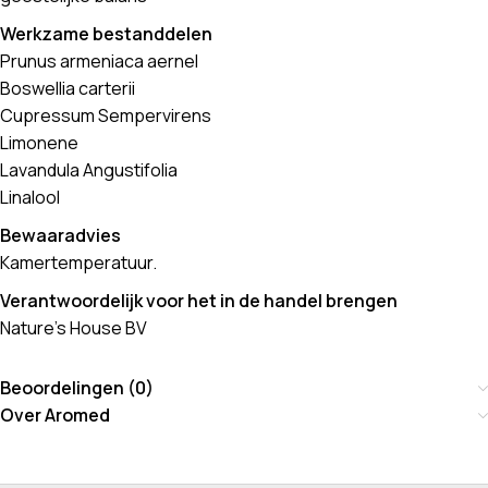
Werkzame bestanddelen
Prunus armeniaca aernel
Boswellia carterii
Cupressum Sempervirens
Limonene
Lavandula Angustifolia
Linalool
Bewaaradvies
Kamertemperatuur.
Verantwoordelijk voor het in de handel brengen
Nature’s House BV
Beoordelingen (0)
Over Aromed