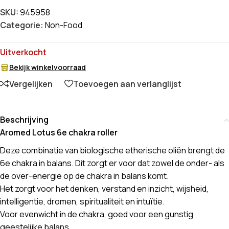
SKU:
945958
Categorie:
Non-Food
Uitverkocht
Bekijk winkelvoorraad
Vergelijken
Toevoegen aan verlanglijst
Beschrijving
Aromed Lotus 6e chakra roller
Deze combinatie van biologische etherische oliën brengt de
6e chakra in balans. Dit zorgt er voor dat zowel de onder- als
de over-energie op de chakra in balans komt.
Het zorgt voor het denken, verstand en inzicht, wijsheid,
intelligentie, dromen, spiritualiteit en intuïtie.
Voor evenwicht in de chakra, goed voor een gunstig
geestelijke balans