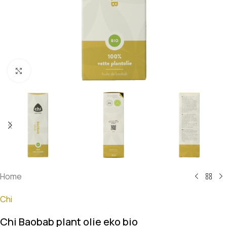
Klik om te vergroten
Home
Chi
Chi Baobab plant olie eko bio