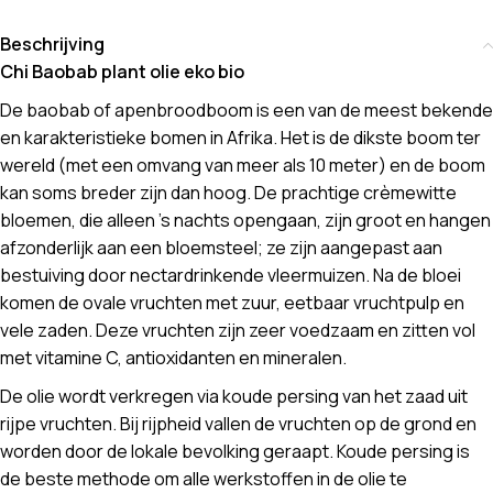
Beschrijving
Chi Baobab plant olie eko bio
De baobab of apenbroodboom is een van de meest bekende
en karakteristieke bomen in Afrika. Het is de dikste boom ter
wereld (met een omvang van meer als 10 meter) en de boom
kan soms breder zijn dan hoog. De prachtige crèmewitte
bloemen, die alleen ’s nachts opengaan, zijn groot en hangen
afzonderlijk aan een bloemsteel; ze zijn aangepast aan
bestuiving door nectardrinkende vleermuizen. Na de bloei
komen de ovale vruchten met zuur, eetbaar vruchtpulp en
vele zaden. Deze vruchten zijn zeer voedzaam en zitten vol
met vitamine C, antioxidanten en mineralen.
De olie wordt verkregen via koude persing van het zaad uit
rijpe vruchten. Bij rijpheid vallen de vruchten op de grond en
worden door de lokale bevolking geraapt. Koude persing is
de beste methode om alle werkstoffen in de olie te