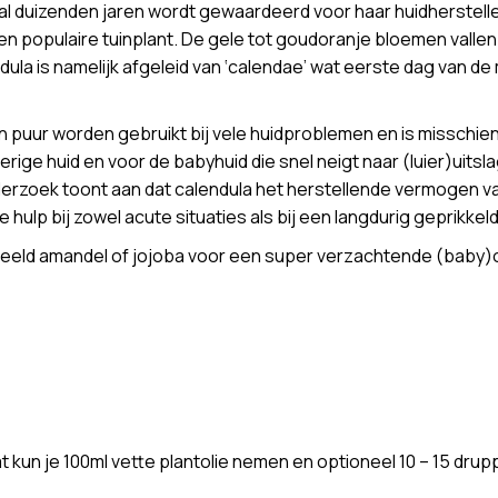
l duizenden jaren wordt gewaardeerd voor haar huidherstellen
 populaire tuinplant. De gele tot goudoranje bloemen vallen 
ndula is namelijk afgeleid van ‘calendae’ wat eerste dag van d
an puur worden gebruikt bij vele huidproblemen en is misschie
lferige huid en voor de babyhuid die snel neigt naar (luier)ui
erzoek toont aan dat calendula het herstellende vermogen va
hulp bij zowel acute situaties als bij een langdurig geprikkeld
eld amandel of jojoba voor een super verzachtende (baby)oli
un je 100ml vette plantolie nemen en optioneel 10 – 15 drup