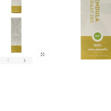
Klik om te vergroten