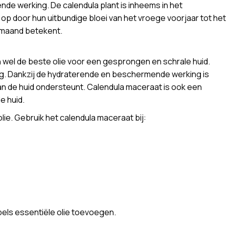
de werking. De calendula plant is inheems in het
op door hun uitbundige bloei van het vroege voorjaar tot het
e maand betekent.
n wel de beste olie voor een gesprongen en schrale huid.
tslag. Dankzij de hydraterende en beschermende werking is
n de huid ondersteunt. Calendula maceraat is ook een
e huid.
e. Gebruik het calendula maceraat bij:
pels essentiële olie toevoegen.