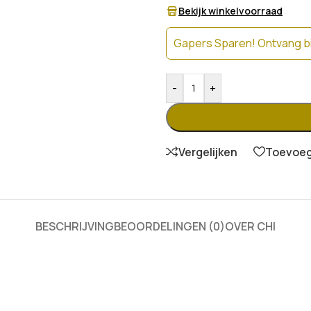
Bekijk winkelvoorraad
Gapers Sparen! Ontvang bi
-
+
Vergelijken
Toevoege
BESCHRIJVING
BEOORDELINGEN (0)
OVER CHI