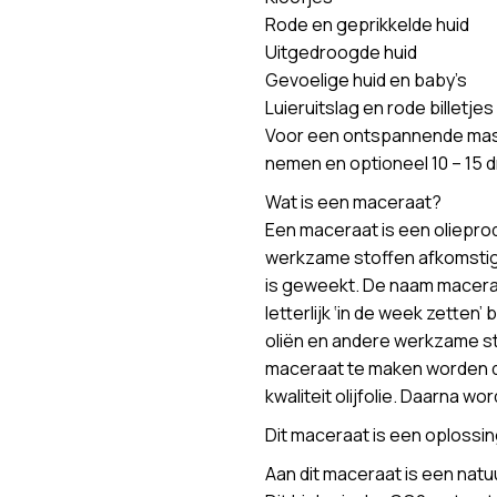
Rode en geprikkelde huid
Uitgedroogde huid
Gevoelige huid en baby’s
Luieruitslag en rode billetjes
Voor een ontspannende massa
nemen en optioneel 10 – 15 
Wat is een maceraat?
Een maceraat is een olieprodu
werkzame stoffen afkomstig v
is geweekt. De naam maceraa
letterlijk ‘in de week zetten
oliën en andere werkzame sto
maceraat te maken worden d
kwaliteit olijfolie. Daarna w
Dit maceraat is een oplossing
Aan dit maceraat is een natu