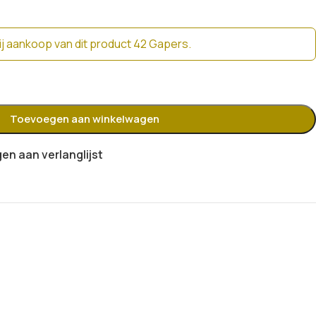
j aankoop van dit product 42 Gapers.
Toevoegen aan winkelwagen
n aan verlanglijst