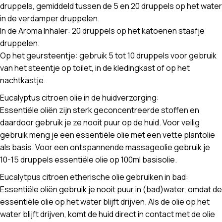
druppels, gemiddeld tussen de 5 en 20 druppels op het water
in de verdamper druppelen.
In de Aroma Inhaler: 20 druppels op het katoenen staafje
druppelen.
Op het geursteentje: gebruik 5 tot 10 druppels voor gebruik
van het steentje op toilet, in de kledingkast of op het
nachtkastje.
Eucalyptus citroen olie in de huidverzorging:
Essentiële oliën zijn sterk geconcentreerde stoffen en
daardoor gebruik je ze nooit puur op de huid. Voor veilig
gebruik meng je een essentiële olie met een vette plantolie
als basis. Voor een ontspannende massageolie gebruik je
10-15 druppels essentiële olie op 100ml basisolie.
Eucalytpus citroen etherische olie gebruiken in bad:
Essentiële oliën gebruik je nooit puur in (bad)water, omdat de
essentiële olie op het water blijft drijven. Als de olie op het
water blijft drijven, komt de huid direct in contact met de olie