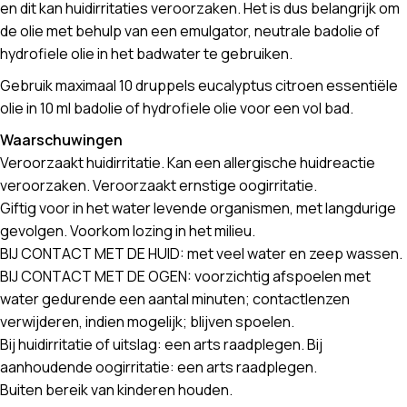
en dit kan huidirritaties veroorzaken. Het is dus belangrijk om
de olie met behulp van een emulgator, neutrale badolie of
hydrofiele olie in het badwater te gebruiken.
Gebruik maximaal 10 druppels eucalyptus citroen essentiële
olie in 10 ml badolie of hydrofiele olie voor een vol bad.
Waarschuwingen
Veroorzaakt huidirritatie. Kan een allergische huidreactie
veroorzaken. Veroorzaakt ernstige oogirritatie.
Giftig voor in het water levende organismen, met langdurige
gevolgen. Voorkom lozing in het milieu.
BIJ CONTACT MET DE HUID: met veel water en zeep wassen.
BIJ CONTACT MET DE OGEN: voorzichtig afspoelen met
water gedurende een aantal minuten; contactlenzen
verwijderen, indien mogelijk; blijven spoelen.
Bij huidirritatie of uitslag: een arts raadplegen. Bij
aanhoudende oogirritatie: een arts raadplegen.
Buiten bereik van kinderen houden.