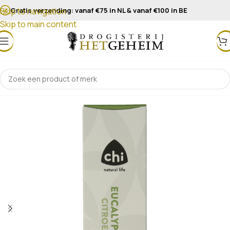
Gratis verzending: vanaf €75 in NL & vanaf €100 in BE
Skip to navigation
Skip to main content