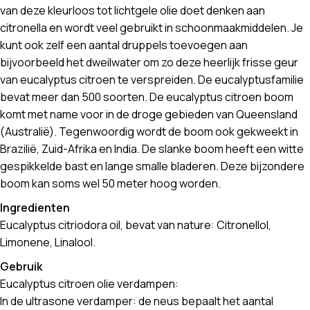
van deze kleurloos tot lichtgele olie doet denken aan
citronella en wordt veel gebruikt in schoonmaakmiddelen. Je
kunt ook zelf een aantal druppels toevoegen aan
bijvoorbeeld het dweilwater om zo deze heerlijk frisse geur
van eucalyptus citroen te verspreiden. De eucalyptusfamilie
bevat meer dan 500 soorten. De eucalyptus citroen boom
komt met name voor in de droge gebieden van Queensland
(Australië). Tegenwoordig wordt de boom ook gekweekt in
Brazilië, Zuid-Afrika en India. De slanke boom heeft een witte
gespikkelde bast en lange smalle bladeren. Deze bijzondere
boom kan soms wel 50 meter hoog worden.
Ingredienten
Eucalyptus citriodora oil, bevat van nature: Citronellol,
Limonene, Linalool.
Gebruik
Eucalyptus citroen olie verdampen:
In de ultrasone verdamper: de neus bepaalt het aantal