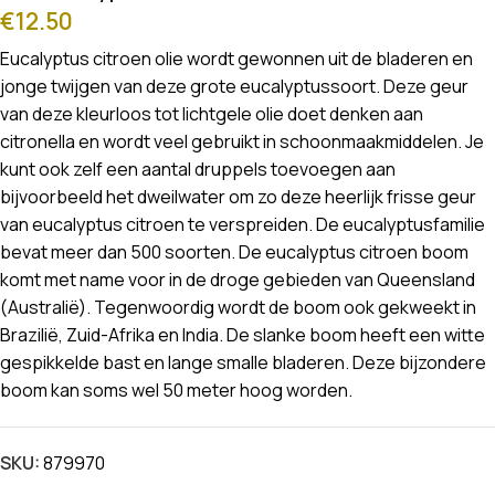
€
12.50
Eucalyptus citroen olie wordt gewonnen uit de bladeren en
jonge twijgen van deze grote eucalyptussoort. Deze geur
van deze kleurloos tot lichtgele olie doet denken aan
citronella en wordt veel gebruikt in schoonmaakmiddelen. Je
kunt ook zelf een aantal druppels toevoegen aan
bijvoorbeeld het dweilwater om zo deze heerlijk frisse geur
van eucalyptus citroen te verspreiden. De eucalyptusfamilie
bevat meer dan 500 soorten. De eucalyptus citroen boom
komt met name voor in de droge gebieden van Queensland
(Australië). Tegenwoordig wordt de boom ook gekweekt in
Brazilië, Zuid-Afrika en India. De slanke boom heeft een witte
gespikkelde bast en lange smalle bladeren. Deze bijzondere
boom kan soms wel 50 meter hoog worden.
SKU:
879970