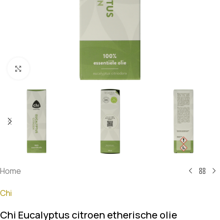
Klik om te vergroten
Home
Chi
Chi Eucalyptus citroen etherische olie