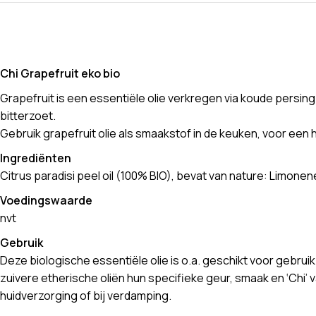
Chi Grapefruit eko bio
Grapefruit is een essentiële olie verkregen via koude persing v
bitterzoet.
Gebruik grapefruit olie als smaakstof in de keuken, voor een 
Ingrediënten
Citrus paradisi peel oil (100% BIO), bevat van nature: Limonene,
Voedingswaarde
nvt
Gebruik
Deze biologische essentiële olie is o.a. geschikt voor gebru
zuivere etherische oliën hun specifieke geur, smaak en ‘Chi’ 
huidverzorging of bij verdamping.