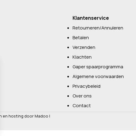
Klantenservice
Retourneren/Annuleren
Betalen
Verzenden
Klachten
Gaper spaarprogramma
Algemene voorwaarden
Privacybeleid
Over ons
Contact
n en hosting door Madoo
|