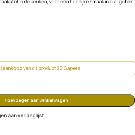
smaakstof in de keuken, voor een heerlijke smaak in o.a. gebak
j aankoop van dit product 29 Gapers.
Toevoegen aan winkelwagen
n aan verlanglijst