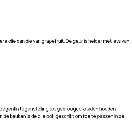
re olie dan die van grapefruit. De geur is helder met iets van
evoegen!In tegenstelling tot gedroogde kruiden houden
in de keuken is de olie ook geschikt om toe te passen in de