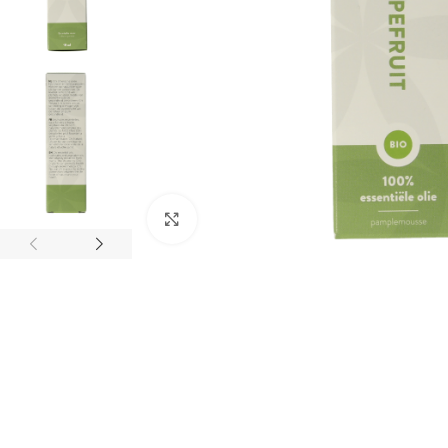
Klik om te vergroten