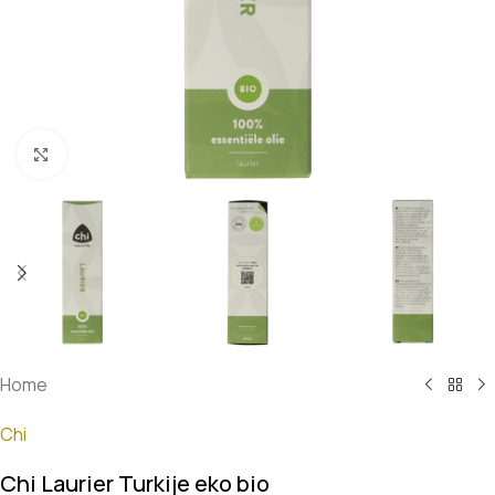
Klik om te vergroten
Home
Chi
Chi Laurier Turkije eko bio